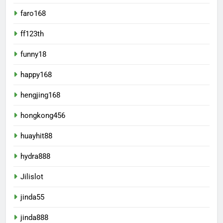
faro168
ff123th
funny18
happy168
hengjing168
hongkong456
huayhit88
hydra888
Jilislot
jinda55
jinda888