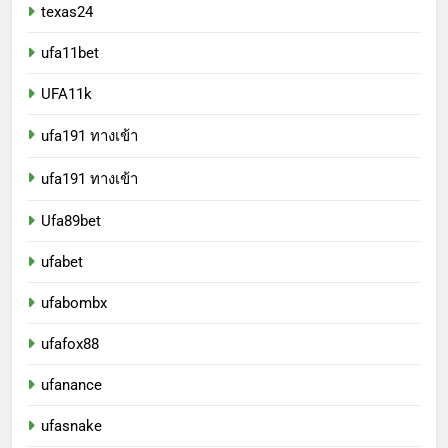
texas24
ufa11bet
UFA11k
ufa191 ทางเข้า
ufa191 ทางเข้า
Ufa89bet
ufabet
ufabombx
ufafox88
ufanance
ufasnake