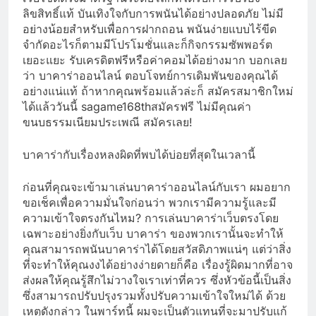
ลิขสิทธิ์แท้ บันเทิงใจกับการพนันได้อย่างปลอดภัย ไม่มี
อย่างน้อยสำหรับเพื่อการฝากถอน พนันง่ายแบบไร้ขีด
จำกัดอะไรก็ตามมีโปรโมชั่นและก็กิจกรรมซัพพอร์ต
เยอะแยะ รับเครดิตฟรีหรือค่าคอมได้อย่างมาก บอกเลย
ว่า บาคาร่าออนไลน์ ตอบโจทย์การเดิมพันของคุณได้
อย่างแน่แท้ ถ้าหากคุณพร้อมแล้วล่ะก็ สมัครสมาชิกใหม่
ได้แล้ววันนี้ sagame168thสมัครฟรี ไม่มีคุณค่า
ขนบธรรมเนียมประเพณี สมัครเลย!
บาคาร่ากับเรื่องหลงผิดที่พบได้บ่อยที่สุดในเวลานี้
ก่อนที่คุณจะเข้ามาเล่นบาคาร่าออนไลน์กับเรา ผมอยาก
ขอเช็คเพื่อความมั่นใจก่อนว่า พวกเรามีความรู้และมี
ความเข้าใจตรงกันไหม? การเล่นบาคาร่าเว็บตรงโดย
เฉพาะอย่างยิ่งกับเว็บ บาคาร่า ของพวกเรานั้นจะทำให้
คุณสามารถพนันบาคาร่าได้โดยสวัสดิภาพแน่ๆ แต่ว่าสิ่ง
ที่จะทำให้คุณงงได้อย่างง่ายดายก็คือ เรื่องรู้ผิดมากที่อาจ
ส่งผลให้คุณรู้สึกไม่วางใจเราเท่าที่ควร ซึ่งหัวข้อนี้เป็นสิ่ง
ซึ่งสามารถปรับปรุงรวมทั้งปรับความเข้าใจใหม่ได้ ด้วย
เหตุดังกล่าว ในพาร์ทนี้ ผมจะเป็นตัวแทนที่จะมาปรับแก้