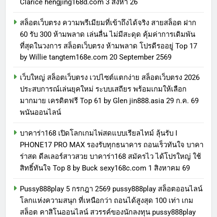
Clarice hengjing168d.com 3 สิงหา 26
สล็อตเว็บตรง ความพรีเมียมที่เข้าถึงได้จริง สายสล็อต ฝาก
60 รับ 300 ห้ามพลาด เล่นลื่น ไม่มีสะดุด คุ้มค่าการเดิมพัน
ที่สุดในวงการ สล็อตเว็บตรง ห้ามพลาด โปรดีรออยู่ Top 17
by Willie tangtem168e.com 20 September 2569
เว็บใหญ่ สล็อตเว็บตรง เวปไซต์แตกง่าย สล็อตเว็บตรง 2026
ประสบการณ์เล่นยุคใหม่ ระบบเสถียร พร้อมเกมให้เลือก
มากมาย เครดิตฟรี Top 61 by Glen jin888.asia 29 ก.ค. 69
พนันออนไลน์
บาคาร่า168 เปิดโลกเกมไพ่สดแบบเรียลไทม์ ลุ้นรับ I
PHONE17 PRO MAX รองรับทุกธนาคาร ถอนเร็วทันใจ บาคา
ร่าสด ดีลเลอร์สาวสวย บาคาร่า168 สมัครไว ได้โปรใหญ่ ใช้
สิทธิ์ทันใจ Top 8 by Buck sexy168c.com 1 สิงหาคม 69
Pussy888play 5 กรกฎา 2569 pussy888play สล็อตออนไลน์
โลกแห่งความสนุก ที่เหนือกว่า ถอนได้สูงสุด 100 เท่า เกม
สล็อต คาสิโนออนไลน์ สวรรค์ของนักลงทุน pussy888play