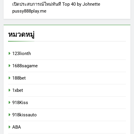
เปิดประสบการณ์ใหม่ทันที Top 40 by Johnette
pussy888play.me
หมวดหมู่
123lionth
1688sagame
188bet
1xbet
918Kiss
918kissauto
ABA