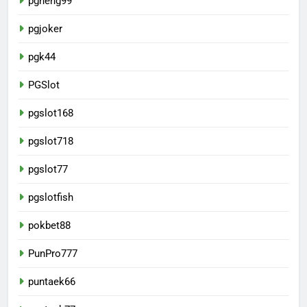
pgheng99
pgjoker
pgk44
PGSlot
pgslot168
pgslot718
pgslot77
pgslotfish
pokbet88
PunPro777
puntaek66