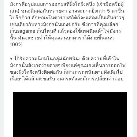
มังกรคือรูปแบบการออกผลที่ฝั่งใดฝั่งหนึ่ง (เจ้ามือหรือผู้
เล่น) ชนะติดต่อกันหลายตา อาจจะมากยิ่งกว่า 5 ตาขึ้น
ไปอีกด้วย ลักษณะในตารางสถิติก็จะแสดงเป็นเส้นยาวๆ
เช่นเดียวกับหางมังกรนั่นเองขอรับ ซึ่งการที่คุณเลือก
เว็บsagame เว็บไหนดี แล้วลองใช้เทคนิคเค้าไพ่มังกร
นั้น มันจะช่วยทำให้คุณเล่นบาคาร่าได้ง่ายขึ้นแน่ๆ
100%
• ได้รับความนิยมในกลุ่มนักพนัน: ด้วยความที่เค้าไพ่
มังกรนั้นสังเกตง่ายดายๆเพียงแค่คุณมองเห็นการออกไพ่
ของฝั่งใดฝั่งหนึ่งติดต่อกัน ก็สามารถพนันตามฝั่งเดิมไป
เรื่อยๆได้แล้วล่ะขอรับ จนกระทั่งจะมีการเปลี่ยนคำตอบ