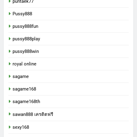
puntaek77
Pussy888
pussy888fun
pussy888play
pussy888win
royal online
sagame
sagame168
sagame168th
sawan888 เครดิตฟรี
sexy168