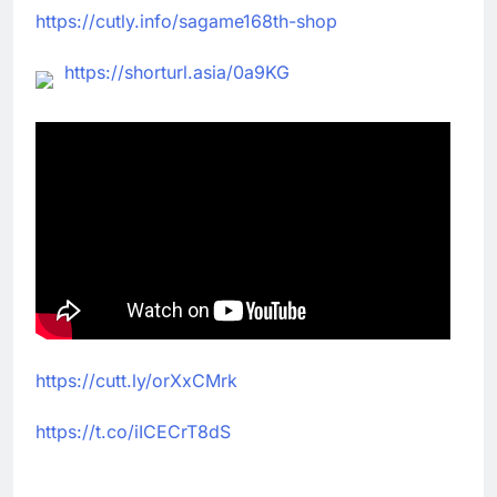
https://cutly.info/sagame168th-shop
https://shorturl.asia/0a9KG
https://cutt.ly/orXxCMrk
https://t.co/iICECrT8dS