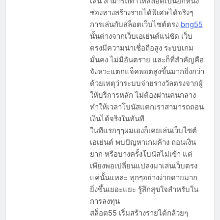
เล่น สามารถทำให้สล็อตเป็นอีกหนึ่ง
ช่องทางสร้างรายได้พิเศษได้จริงๆ
การเล่นกับสล็อตเว็บไซต์ตรง
bng55
นั้นต่างจากเว็บเอเย่นต์แน่ชัด เว็บ
ตรงมีความน่าเชื่อถือสูง ระบบเกม
มั่นคง ไม่มีอันตราย และก็ที่สำคัญคือ
จังหวะแตกแจ็คพอตสูงขึ้นมากยิ่งกว่า
ด้วยเหตุว่าระบบจ่ายรางวัลตรงจากผู้
ให้บริการหลัก ไม่ต้องผ่านคนกลาง
ทำให้เวลาโบนัสแตกเราสามารถถอน
เงินได้จริงในทันที
ในทีแรกๆๆผมเองก็เคยเล่นเว็บไซต์
เอเย่นต์ พบปัญหาเกมค้าง ถอนเงิน
ยาก หรือบางครั้งโบนัสไม่เข้า แต่
เพียงพอเปลี่ยนแปลงมาเล่นเว็บตรง
แค่นั้นแหละ ทุกๆอย่างง่ายดายมาก
ยิ่งขึ้นเยอะแยะ รู้สึกสุขใจสำหรับใน
การลงทุน
สล็อต55 เริ่มสร้างรายได้กล้วยๆ