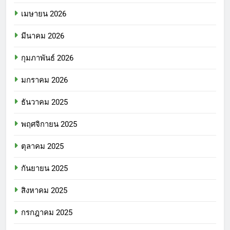
เมษายน 2026
มีนาคม 2026
กุมภาพันธ์ 2026
มกราคม 2026
ธันวาคม 2025
พฤศจิกายน 2025
ตุลาคม 2025
กันยายน 2025
สิงหาคม 2025
กรกฎาคม 2025