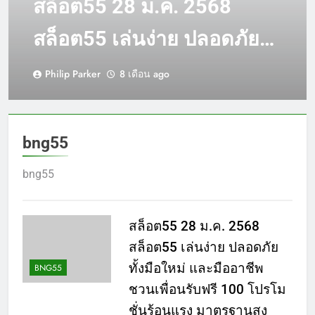
สล็อต55 28 ม.ค. 2568
สล็อต55 เล่นง่าย ปลอดภัย
ทั้งมือใหม่ และมืออาชีพ ชวน
Philip Parker
8 เดือน ago
เพื่อนรับฟรี 100 โปรโมชั่
นร้อนแรง มาตรฐานสูง
bng55
บริการระดับ VIP เว็บคาสิโน
bng55
ออนไลน์ สมัคร รับบริการ
สล็อต55 28 ม.ค. 2568
ระดับ VIP ทันที สล็อต55
สล็อต55 เล่นง่าย ปลอดภัย
แตกเท่าไหร่ ถอนได้เท่านั้น
ทั้งมือใหม่ และมืออาชีพ
BNG55
Top 46 by Chang bng55
ชวนเพื่อนรับฟรี 100 โปรโม
ชั่นร้อนแรง มาตรฐานสูง