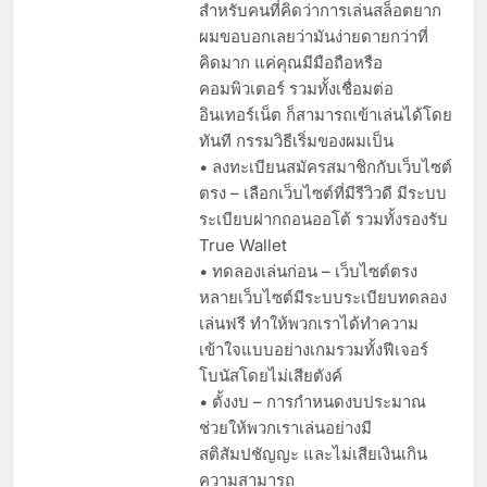
สำหรับคนที่คิดว่าการเล่นสล็อตยาก
ผมขอบอกเลยว่ามันง่ายดายกว่าที่
คิดมาก แค่คุณมีมือถือหรือ
คอมพิวเตอร์ รวมทั้งเชื่อมต่อ
อินเทอร์เน็ต ก็สามารถเข้าเล่นได้โดย
ทันที กรรมวิธีเริ่มของผมเป็น
• ลงทะเบียนสมัครสมาชิกกับเว็บไซต์
ตรง – เลือกเว็บไซต์ที่มีรีวิวดี มีระบบ
ระเบียบฝากถอนออโต้ รวมทั้งรองรับ
True Wallet
• ทดลองเล่นก่อน – เว็บไซต์ตรง
หลายเว็บไซต์มีระบบระเบียบทดลอง
เล่นฟรี ทำให้พวกเราได้ทำความ
เข้าใจแบบอย่างเกมรวมทั้งฟีเจอร์
โบนัสโดยไม่เสียตังค์
• ตั้งงบ – การกำหนดงบประมาณ
ช่วยให้พวกเราเล่นอย่างมี
สติสัมปชัญญะ และไม่เสียเงินเกิน
ความสามารถ