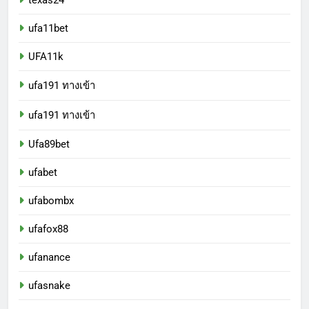
texas24
ufa11bet
UFA11k
ufa191 ทางเข้า
ufa191 ทางเข้า
Ufa89bet
ufabet
ufabombx
ufafox88
ufanance
ufasnake