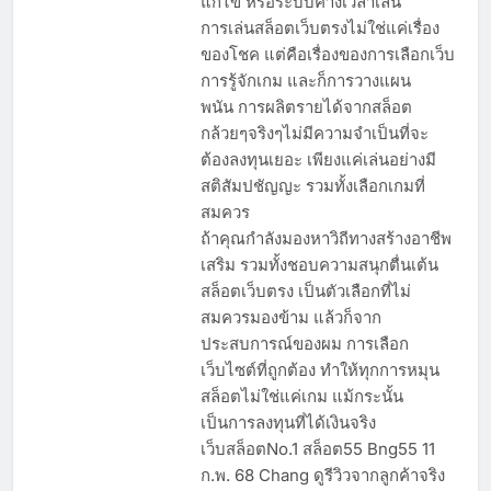
แก้ไข หรือระบบค้างเวลาเล่น
การเล่นสล็อตเว็บตรงไม่ใช่แค่เรื่อง
ของโชค แต่คือเรื่องของการเลือกเว็บ
การรู้จักเกม และก็การวางแผน
พนัน การผลิตรายได้จากสล็อต
กล้วยๆจริงๆไม่มีความจำเป็นที่จะ
ต้องลงทุนเยอะ เพียงแค่เล่นอย่างมี
สติสัมปชัญญะ รวมทั้งเลือกเกมที่
สมควร
ถ้าคุณกำลังมองหาวิถีทางสร้างอาชีพ
เสริม รวมทั้งชอบความสนุกตื่นเต้น
สล็อตเว็บตรง เป็นตัวเลือกที่ไม่
สมควรมองข้าม แล้วก็จาก
ประสบการณ์ของผม การเลือก
เว็บไซต์ที่ถูกต้อง ทำให้ทุกการหมุน
สล็อตไม่ใช่แค่เกม แม้กระนั้น
เป็นการลงทุนที่ได้เงินจริง
เว็บสล็อตNo.1 สล็อต55 Bng55 11
ก.พ. 68 Chang ดูรีวิวจากลูกค้าจริง