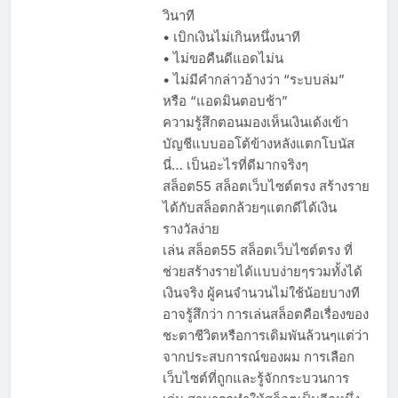
วินาที
• เบิกเงินไม่เกินหนึ่งนาที
• ไม่ขอคืนดีแอดไม่น
• ไม่มีคำกล่าวอ้างว่า “ระบบล่ม”
หรือ “แอดมินตอบช้า”
ความรู้สึกตอนมองเห็นเงินเด้งเข้า
บัญชีแบบออโต้ข้างหลังแตกโบนัส
นี่… เป็นอะไรที่ดีมากจริงๆ
สล็อต55 สล็อตเว็บไซต์ตรง สร้างราย
ได้กับสล็อตกล้วยๆแตกดีได้เงิน
รางวัลง่าย
เล่น สล็อต55 สล็อตเว็บไซต์ตรง ที่
ช่วยสร้างรายได้แบบง่ายๆรวมทั้งได้
เงินจริง ผู้คนจำนวนไม่ใช้น้อยบางที
อาจรู้สึกว่า การเล่นสล็อตคือเรื่องของ
ชะตาชีวิตหรือการเดิมพันล้วนๆแต่ว่า
จากประสบการณ์ของผม การเลือก
เว็บไซต์ที่ถูกและรู้จักกระบวนการ