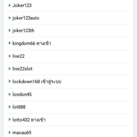
Joker123
joker123auto
joker123th
kingdom66 ทางเข้า
live22
live22slot
lockdown168 เข้าสู่ระบบ
london45
lot888
lotto432 ทางเข้า
macau69