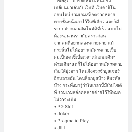
“ใช่ที่สุด” อาจจะหนีไม่พ้นตอน
เปลี่ยนมาเล่นกับเว็บที่ เว็บคาสิโน
ออนไลน์ รวมเกมสล็อตจากหลาย
ค่ายชั้นหนึ่งเอาไว้ในที่เดียว และก็มี
ระบบฝากถอนอัตโนมัติที่เร็ว แบบไม่
ต้องรอนานราวกับคราวก่อน
จากคนที่อยากลองหลายค่าย แม้
กระนั้นไม่ได้อยากสมัครหลายเว็บ
ผมเป็นคนขี้เบื่อเวลาเล่นเกมเดิมๆ
ค่ายเดิมๆแต่ก็ไม่ได้อยากสมัครหลาย
เว็บให้ยุ่งยาก ไหนจึงควรจำยูสเซอร์
อีกหลายอัน โดนล็อกยูสบ้าง ลืมรหัส
บ้าง กระทั่งมารู้ว่าในเวลานี้มีเว็บไซต์
ที่ รวมเกมสล็อตหลายค่ายไว้ให้หมด
ไม่ว่าจะเป็น
• PG Slot
• Joker
• Pragmatic Play
• JILI