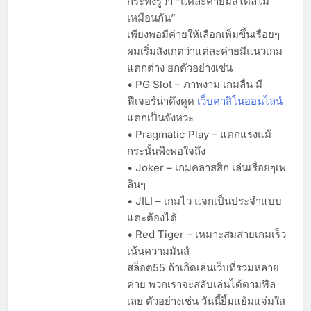
กระทั่งรู้ว่า “แต่ละค่ายมีสไตล์ไม่
เหมือนกัน”
เพียงพอมีค่ายให้เลือกเพิ่มขึ้นเรื่อยๆ
ผมเริ่มสังเกตว่าแต่ละค่ายมีแนวเกม
แตกต่าง ยกตัวอย่างเช่น
• PG Slot – ภาพงาม เกมลื่น มี
ฟีเจอร์น่าดึงดูด
เว็บคาสิโนออนไลน์
แตกเป็นจังหวะ
• Pragmatic Play – แตกแรงแม้
กระนั้นพึงพอใจถึง
• Joker – เกมคลาสสิก เล่นเรื่อยๆเพ
ลินๆ
• JILI – เกมไว แจกเป็นประจำแบบ
แตะต้องได้
• Red Tiger – เหมาะสมสายเกมเร็ว
เน้นความมันส์
สล็อต55 ถ้าเกิดเล่นเว็บที่รวมหลาย
ค่าย พวกเราจะสลับเล่นได้ตามฟีล
เลย ตัวอย่างเช่น วันนี้ยิ้มแย้มแจ่มใส