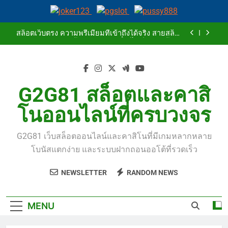
สล็อต ยิงปลา กีฬา ไพ่ สล็อต168 แจก เครดิตฟรี เยอะ
สล็อตเว็บตรง ความพรีเมียมที่เข้าถึงได้จริง สายสล็อต
ที่สุด Top 24 by Clarice hengjing168d.com 3 สิงหา
ฝาก 60 รับ 300 ห้ามพลาด เล่นลื่น ไม่มีสะดุด คุ้มค่า
26
Skip
การเดิมพัน ที่สุดในวงการ สล็อตเว็บตรง ห้ามพลาด
เว็บใหญ่ สล็อตเว็บตรง เวปไซต์แตกง่าย สล็อตเว็บตรง
โปรดีรออยู่ Top 17 by Willie tangtem168e.com 20
to
2026 ประสบการณ์เล่นยุคใหม่ ระบบเสถียร พร้อมเกม
September 2569
ให้เลือกมากมาย เครดิตฟรี Top 61 by Glen
content
บาคาร่า168 เปิดโลกเกมไพ่สดแบบเรียลไทม์ ลุ้นรับ I
jin888.asia 29 ก.ค. 69 พนันออนไลน์
PHONE17 PRO MAX รองรับทุกธนาคาร ถอนเร็ว
ทันใจ บาคาร่าสด ดีลเลอร์สาวสวย บาคาร่า168 สมัคร
Hengjing168 บริการเกมคาสิโน ครบครัน 24 ชั่วโมง
ไว ได้โปรใหญ่ ใช้สิทธิ์ทันใจ Top 8 by Buck
ชวนเพื่อนรับ 2 เด้ง เกมคุรภาพ เว็บโปร่งใส ไลฟ์สด
G2G81 สล็อตและคาสิ
sexy168c.com 1 สิงหาคม 69
สล็อต ยิงปลา กีฬา ไพ่ สล็อต168 แจก เครดิตฟรี เยอะ
สล็อตเว็บตรง ความพรีเมียมที่เข้าถึงได้จริง สายสล็อต
ที่สุด Top 24 by Clarice hengjing168d.com 3 สิงหา
โนออนไลน์ที่ครบวงจร
ฝาก 60 รับ 300 ห้ามพลาด เล่นลื่น ไม่มีสะดุด คุ้มค่า
26
การเดิมพัน ที่สุดในวงการ สล็อตเว็บตรง ห้ามพลาด
เว็บใหญ่ สล็อตเว็บตรง เวปไซต์แตกง่าย สล็อตเว็บตรง
โปรดีรออยู่ Top 17 by Willie tangtem168e.com 20
2026 ประสบการณ์เล่นยุคใหม่ ระบบเสถียร พร้อมเกม
September 2569
G2G81 เว็บสล็อตออนไลน์และคาสิโนที่มีเกมหลากหลาย
ให้เลือกมากมาย เครดิตฟรี Top 61 by Glen
บาคาร่า168 เปิดโลกเกมไพ่สดแบบเรียลไทม์ ลุ้นรับ I
jin888.asia 29 ก.ค. 69 พนันออนไลน์
โบนัสแตกง่าย และระบบฝากถอนออโต้ที่รวดเร็ว
PHONE17 PRO MAX รองรับทุกธนาคาร ถอนเร็ว
ทันใจ บาคาร่าสด ดีลเลอร์สาวสวย บาคาร่า168 สมัคร
ไว ได้โปรใหญ่ ใช้สิทธิ์ทันใจ Top 8 by Buck
NEWSLETTER
RANDOM NEWS
sexy168c.com 1 สิงหาคม 69
MENU