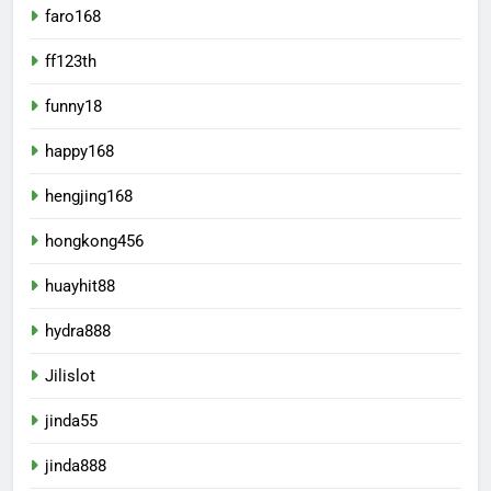
faro168
ff123th
funny18
happy168
hengjing168
hongkong456
huayhit88
hydra888
Jilislot
jinda55
jinda888