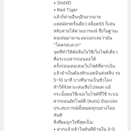
• SlotXO
• Red Tiger
แล้วก็ค่ายอื่นๆอีกมากมาย
แค่สมัครครั้งเดียว สล็อต55 ก็เล่น
สลับค่ายได้ตามอารมณ์ ซึ่งในฐานะ
คนเล่นมานาน ผมบอกเลยว่ามัน
“โคตรสะดวก”
จุดที่ทำให้ตัดสินใจใช้เว็บไซต์เดียว
คือระบบฝากถอนออโต้
ครั้งก่อนเคยเล่นเว็บไซต์ที่ฝากเงิน
แล้วจำเป็นต้องทักแอดมินส่งสลิป รอ
5–10 นาที บางทีนานเป็นชั่วโมง
ทำให้จังหวะเล่นเสียไปหมด แม้
กระนั้นพอใช้เจอเว็บไซต์ที่ใช้ ระบบ
ฝากถอนอัตโนมัติ (Auto) มันแปลง
ประสบการณ์ทั้งหมดทุกอย่างโดย
ทันที
สิ่งที่ผมถูกใจที่สุดเป็น:
• ฝากแล้วเข้าในทันทีด้านใน 3–5