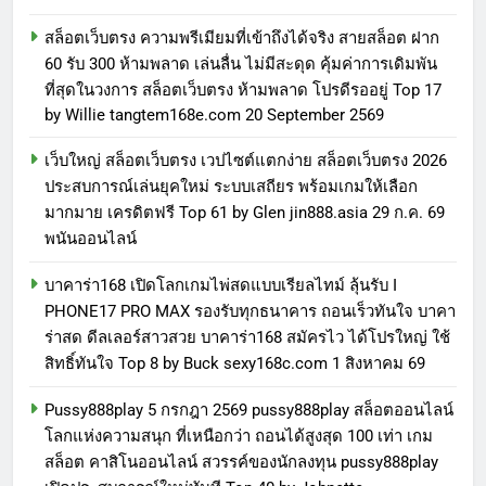
สล็อตเว็บตรง ความพรีเมียมที่เข้าถึงได้จริง สายสล็อต ฝาก
60 รับ 300 ห้ามพลาด เล่นลื่น ไม่มีสะดุด คุ้มค่าการเดิมพัน
ที่สุดในวงการ สล็อตเว็บตรง ห้ามพลาด โปรดีรออยู่ Top 17
by Willie tangtem168e.com 20 September 2569
เว็บใหญ่ สล็อตเว็บตรง เวปไซต์แตกง่าย สล็อตเว็บตรง 2026
ประสบการณ์เล่นยุคใหม่ ระบบเสถียร พร้อมเกมให้เลือก
มากมาย เครดิตฟรี Top 61 by Glen jin888.asia 29 ก.ค. 69
พนันออนไลน์
บาคาร่า168 เปิดโลกเกมไพ่สดแบบเรียลไทม์ ลุ้นรับ I
PHONE17 PRO MAX รองรับทุกธนาคาร ถอนเร็วทันใจ บาคา
ร่าสด ดีลเลอร์สาวสวย บาคาร่า168 สมัครไว ได้โปรใหญ่ ใช้
สิทธิ์ทันใจ Top 8 by Buck sexy168c.com 1 สิงหาคม 69
Pussy888play 5 กรกฎา 2569 pussy888play สล็อตออนไลน์
โลกแห่งความสนุก ที่เหนือกว่า ถอนได้สูงสุด 100 เท่า เกม
สล็อต คาสิโนออนไลน์ สวรรค์ของนักลงทุน pussy888play