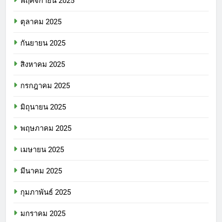
พฤศจิกายน 2025
ตุลาคม 2025
กันยายน 2025
สิงหาคม 2025
กรกฎาคม 2025
มิถุนายน 2025
พฤษภาคม 2025
เมษายน 2025
มีนาคม 2025
กุมภาพันธ์ 2025
มกราคม 2025