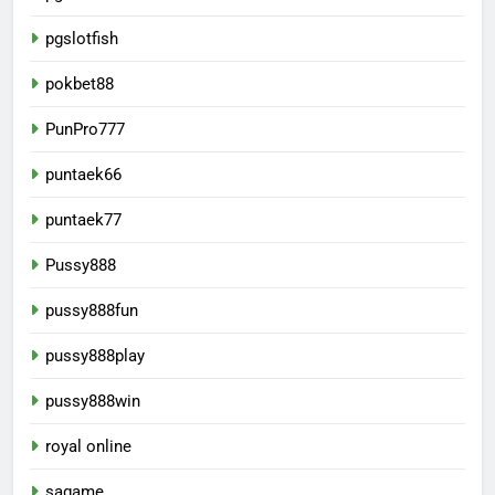
pgslotfish
pokbet88
PunPro777
puntaek66
puntaek77
Pussy888
pussy888fun
pussy888play
pussy888win
royal online
sagame