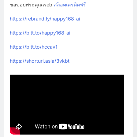
ขอขอบพระคุณweb
สล็อตเครดิตฟรี
https://rebrand.ly/happy168-ai
https://bitt.to/happy168-ai
https://bitt.to/hccav1
https://shorturl.asia/3vkbt