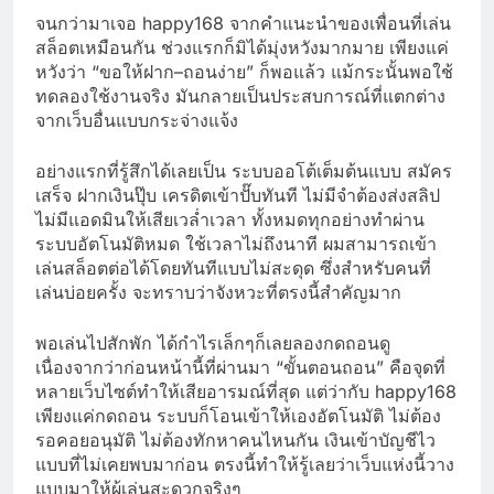
จนกว่ามาเจอ happy168 จากคำแนะนำของเพื่อนที่เล่น
สล็อตเหมือนกัน ช่วงแรกก็มิได้มุ่งหวังมากมาย เพียงแค่
หวังว่า “ขอให้ฝาก–ถอนง่าย” ก็พอแล้ว แม้กระนั้นพอใช้
ทดลองใช้งานจริง มันกลายเป็นประสบการณ์ที่แตกต่าง
จากเว็บอื่นแบบกระจ่างแจ้ง
อย่างแรกที่รู้สึกได้เลยเป็น ระบบออโต้เต็มต้นแบบ สมัคร
เสร็จ ฝากเงินปุ๊บ เครดิตเข้าปั๊บทันที ไม่มีจำต้องส่งสลิป
ไม่มีแอดมินให้เสียเวล่ำเวลา ทั้งหมดทุกอย่างทำผ่าน
ระบบอัตโนมัติหมด ใช้เวลาไม่ถึงนาที ผมสามารถเข้า
เล่นสล็อตต่อได้โดยทันทีแบบไม่สะดุด ซึ่งสำหรับคนที่
เล่นบ่อยครั้ง จะทราบว่าจังหวะที่ตรงนี้สำคัญมาก
พอเล่นไปสักพัก ได้กำไรเล็กๆก็เลยลองกดถอนดู
เนื่องจากว่าก่อนหน้านี้ที่ผ่านมา “ขั้นตอนถอน” คือจุดที่
หลายเว็บไซต์ทำให้เสียอารมณ์ที่สุด แต่ว่ากับ happy168
เพียงแค่กดถอน ระบบก็โอนเข้าให้เองอัตโนมัติ ไม่ต้อง
รอคอยอนุมัติ ไม่ต้องทักหาคนไหนกัน เงินเข้าบัญชีไว
แบบที่ไม่เคยพบมาก่อน ตรงนี้ทำให้รู้เลยว่าเว็บแห่งนี้วาง
แบบมาให้ผู้เล่นสะดวกจริงๆ