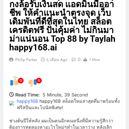
กงล้อรับเงินสด แอดมินมืออา
ชีพ ให้คำแนะนำตรงจุด เว็บ
เดิมพันที่ดีที่สุดในไทย สล็อต
เครดิตฟรี ปั่นคุ้มค่า ไม่กินมา
ม่าแน่นอน Top 88 by Taylah
happy168.ai
0
Philip Parker
6 เดือน Ago
1 Mins
0
0
Read Time:
5 Minute, 39 Second
happy168
happy168 สล็อตใหม่ล่าสุดที่มาพร้อมทั้ง
ฟรีสปินและโบนัสพิเศษ!
ช่วงต้นปีให้หลัง ผมเป็นคนอีกคนหนึ่งที่มีความรู้สึกว่า
ต้องการทดลองหาอะไรใหม่ๆทำในเวลาว่าง หลังเลิก