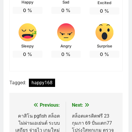
Happy
Sad
Excited
0
%
0
%
0
%
Sleepy
Angry
Surprise
0
%
0
%
0
%
Tagged:
happy168
Previous:
Next:
แนะแนว
เรื่อง
คาสิโน pgfish สล็อต
สล็อตเครดิตฟรี 23
ไม่ผ่านเอเย่นต์ ระบบ
กุมภา 69 ปั่นแตก77
เสถียร จ่ายไว เกมใหม่
โปร่งใสทุกเกม ตรวจ