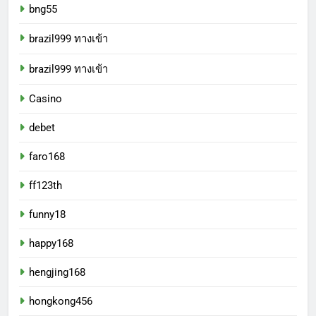
bng55
brazil999 ทางเข้า
brazil999 ทางเข้า
Casino
debet
faro168
ff123th
funny18
happy168
hengjing168
hongkong456