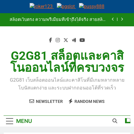
สล็อต ยิงปลา กีฬา ไพ่ สล็อต168 แจก เครดิตฟรี เยอะ
สล็อตเว็บตรง ความพรีเมียมที่เข้าถึงได้จริง สายสล็อต
ที่สุด Top 24 by Clarice hengjing168d.com 3 สิงหา
ฝาก 60 รับ 300 ห้ามพลาด เล่นลื่น ไม่มีสะดุด คุ้มค่า
26
Skip
การเดิมพัน ที่สุดในวงการ สล็อตเว็บตรง ห้ามพลาด
เว็บใหญ่ สล็อตเว็บตรง เวปไซต์แตกง่าย สล็อตเว็บตรง
โปรดีรออยู่ Top 17 by Willie tangtem168e.com 20
to
2026 ประสบการณ์เล่นยุคใหม่ ระบบเสถียร พร้อมเกม
September 2569
ให้เลือกมากมาย เครดิตฟรี Top 61 by Glen
content
บาคาร่า168 เปิดโลกเกมไพ่สดแบบเรียลไทม์ ลุ้นรับ I
jin888.asia 29 ก.ค. 69 พนันออนไลน์
PHONE17 PRO MAX รองรับทุกธนาคาร ถอนเร็ว
ทันใจ บาคาร่าสด ดีลเลอร์สาวสวย บาคาร่า168 สมัคร
Hengjing168 บริการเกมคาสิโน ครบครัน 24 ชั่วโมง
ไว ได้โปรใหญ่ ใช้สิทธิ์ทันใจ Top 8 by Buck
ชวนเพื่อนรับ 2 เด้ง เกมคุรภาพ เว็บโปร่งใส ไลฟ์สด
G2G81 สล็อตและคาสิ
sexy168c.com 1 สิงหาคม 69
สล็อต ยิงปลา กีฬา ไพ่ สล็อต168 แจก เครดิตฟรี เยอะ
สล็อตเว็บตรง ความพรีเมียมที่เข้าถึงได้จริง สายสล็อต
ที่สุด Top 24 by Clarice hengjing168d.com 3 สิงหา
โนออนไลน์ที่ครบวงจร
ฝาก 60 รับ 300 ห้ามพลาด เล่นลื่น ไม่มีสะดุด คุ้มค่า
26
การเดิมพัน ที่สุดในวงการ สล็อตเว็บตรง ห้ามพลาด
เว็บใหญ่ สล็อตเว็บตรง เวปไซต์แตกง่าย สล็อตเว็บตรง
โปรดีรออยู่ Top 17 by Willie tangtem168e.com 20
2026 ประสบการณ์เล่นยุคใหม่ ระบบเสถียร พร้อมเกม
September 2569
G2G81 เว็บสล็อตออนไลน์และคาสิโนที่มีเกมหลากหลาย
ให้เลือกมากมาย เครดิตฟรี Top 61 by Glen
บาคาร่า168 เปิดโลกเกมไพ่สดแบบเรียลไทม์ ลุ้นรับ I
jin888.asia 29 ก.ค. 69 พนันออนไลน์
โบนัสแตกง่าย และระบบฝากถอนออโต้ที่รวดเร็ว
PHONE17 PRO MAX รองรับทุกธนาคาร ถอนเร็ว
ทันใจ บาคาร่าสด ดีลเลอร์สาวสวย บาคาร่า168 สมัคร
ไว ได้โปรใหญ่ ใช้สิทธิ์ทันใจ Top 8 by Buck
NEWSLETTER
RANDOM NEWS
sexy168c.com 1 สิงหาคม 69
MENU