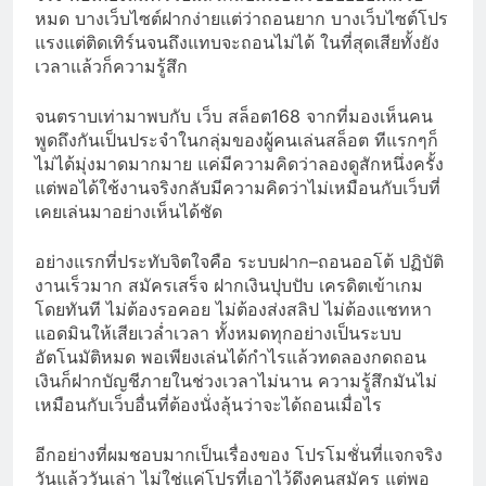
หมด บางเว็บไซต์ฝากง่ายแต่ว่าถอนยาก บางเว็บไซต์โปร
แรงแต่ติดเทิร์นจนถึงแทบจะถอนไม่ได้ ในที่สุดเสียทั้งยัง
เวลาแล้วก็ความรู้สึก
จนตราบเท่ามาพบกับ เว็บ สล็อต168 จากที่มองเห็นคน
พูดถึงกันเป็นประจำในกลุ่มของผู้คนเล่นสล็อต ทีแรกๆก็
ไม่ได้มุ่งมาดมากมาย แค่มีความคิดว่าลองดูสักหนึ่งครั้ง
แต่พอได้ใช้งานจริงกลับมีความคิดว่าไม่เหมือนกับเว็บที่
เคยเล่นมาอย่างเห็นได้ชัด
อย่างแรกที่ประทับจิตใจคือ ระบบฝาก–ถอนออโต้ ปฏิบัติ
งานเร็วมาก สมัครเสร็จ ฝากเงินปุบปับ เครดิตเข้าเกม
โดยทันที ไม่ต้องรอคอย ไม่ต้องส่งสลิป ไม่ต้องแชทหา
แอดมินให้เสียเวล่ำเวลา ทั้งหมดทุกอย่างเป็นระบบ
อัตโนมัติหมด พอเพียงเล่นได้กำไรแล้วทดลองกดถอน
เงินก็ฝากบัญชีภายในช่วงเวลาไม่นาน ความรู้สึกมันไม่
เหมือนกับเว็บอื่นที่ต้องนั่งลุ้นว่าจะได้ถอนเมื่อไร
อีกอย่างที่ผมชอบมากเป็นเรื่องของ โปรโมชั่นที่แจกจริง
วันแล้ววันเล่า ไม่ใช่แค่โปรที่เอาไว้ดึงคนสมัคร แต่พอ