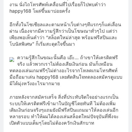
งาน นั่งไถโทรศัพท์เคลื่อนที่ไปเรื่อยก็ไปพบคำว่า
happy168 โผล่ขึ้นมาบ่อยครั้ง
อีกทั้งในโซเชียลและตามหน้าเว็บต่างๆทีแรกๆก็แค่เลื่อน
ผ่าน เนื่องจากมีความรู้สึกว่าเป็นโฆษณาทั่วๆไป แต่ว่า
เพียงพอเห็นคำว่า “สล็อตใหม่ล่าสุด พร้อมฟรีสปินและ
โบนัสพิเศษ” ก็เริ่มสะดุดใจขึ้นมา
ความรู้สึกในขณะนั้นคือ เอ๊ะ… ถ้าเขาให้เครดิตฟรี
จริง แล้วพวกเราไม่ต้องเสียเงินก่อน มันก็เหมือน
ทดลองเล่นเกมฟรีๆไม่ต่างอะไรจากโหลดเกมโทรศัพท์
มือถือมาเล่น happy168 เลยตัดสินใจทดลองสมัครดูแบบ
มิได้มุ่งหวังอะไรมากมาย
ภายหลังจากสมัครเสร็จ สิ่งที่ประทับจิตใจอย่างแรกเป็น
ระบบให้เครดิตฟรีเข้ามาในบัญชีโดยทันที ไม่ต้องเพิ่ม
เติมเงินก่อนจริงๆแถมยังมีฟรีสปินแถมมาให้ลองเล่นอีก
หลายรอบ ทำให้ผมได้ลองเล่นสล็อตใหม่ปัจจุบันที่พึ่งจะ
เปิดตัวแบบเต็มๆโดยไม่ต้องควักเงินสักบาท