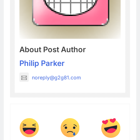
About Post Author
Philip Parker
noreply@g2g81.com