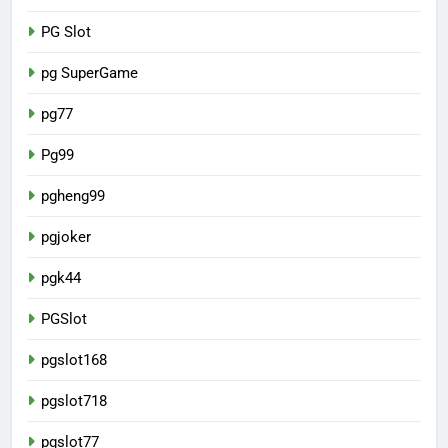
PG Slot
pg SuperGame
pg77
Pg99
pgheng99
pgjoker
pgk44
PGSlot
pgslot168
pgslot718
pgslot77