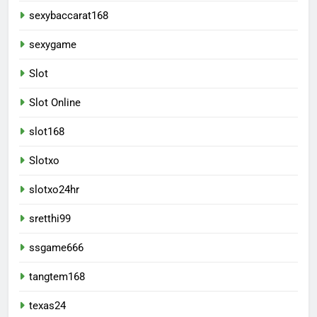
sexybaccarat168
sexygame
Slot
Slot Online
slot168
Slotxo
slotxo24hr
sretthi99
ssgame666
tangtem168
texas24