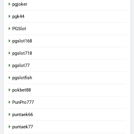
pgjoker
pgk44
PGSlot
pgslot168
pgslot718
pgslot77
pgslotfish
pokbet88
PunPro777
puntaek66
puntaek77