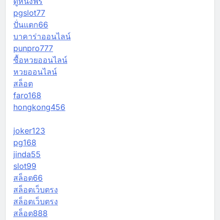
ดูหนังฟรี
pgslot77
ปั่นแตก66
บาคาร่าออนไลน์
punpro777
ซื้อหวยออนไลน์
หวยออนไลน์
สล็อต
faro168
hongkong456
joker123
pg168
jinda55
slot99
สล็อต66
สล็อตเว็บตรง
สล็อตเว็บตรง
สล็อต888