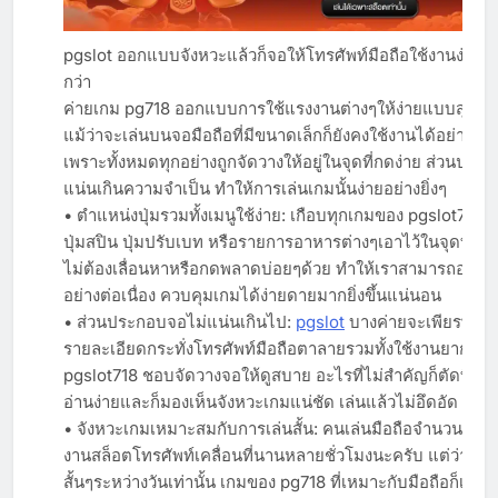
pgslot ออกแบบจังหวะแล้วก็จอให้โทรศัพท์มือถือใช้งานง่ายดาย
กว่า
ค่ายเกม pg718 ออกแบบการใช้แรงงานต่างๆให้ง่ายแบบสุดๆเ
แม้ว่าจะเล่นบนจอมือถือที่มีขนาดเล็กก็ยังคงใช้งานได้อย่างส
เพราะทั้งหมดทุกอย่างถูกจัดวางให้อยู่ในจุดที่กดง่าย ส่วนประ
แน่นเกินความจำเป็น ทำให้การเล่นเกมนั้นง่ายอย่างยิ่งๆ
• ตำแหน่งปุ่มรวมทั้งเมนูใช้ง่าย: เกือบทุกเกมของ pgslot718 
ปุ่มสปิน ปุ่มปรับเบท หรือรายการอาหารต่างๆเอาไว้ในจุดที่กด
ไม่ต้องเลื่อนหาหรือกดพลาดบ่อยๆด้วย ทำให้เราสามารถอยู่กับ
อย่างต่อเนื่อง ควบคุมเกมได้ง่ายดายมากยิ่งขึ้นแน่นอน
• ส่วนประกอบจอไม่แน่นเกินไป:
pgslot
บางค่ายจะเพียรพยาย
รายละเอียดกระทั่งโทรศัพท์มือถือตาลายรวมทั้งใช้งานยาก แม้
pgslot718 ชอบจัดวางจอให้ดูสบาย อะไรที่ไม่สำคัญก็ตัดทิ้งไป
อ่านง่ายและก็มองเห็นจังหวะเกมแน่ชัด เล่นแล้วไม่อึดอัด
• จังหวะเกมเหมาะสมกับการเล่นสั้น: คนเล่นมือถือจำนวนมากไม
งานสล็อตโทรศัพท์เคลื่อนที่นานหลายชั่วโมงนะครับ แต่ว่าจะแค
สั้นๆระหว่างวันเท่านั้น เกมของ pg718 ที่เหมาะกับมือถือก็เลยม