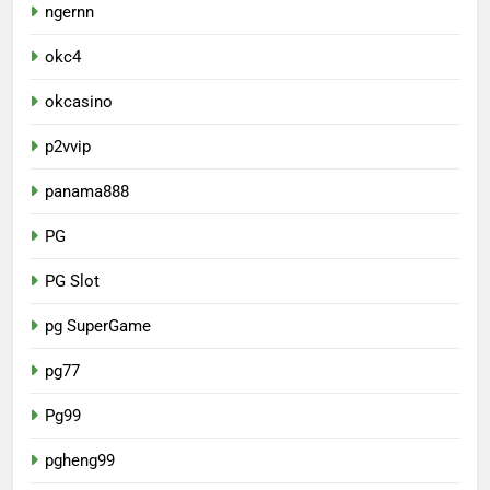
ngernn
okc4
okcasino
p2vvip
panama888
PG
PG Slot
pg SuperGame
pg77
Pg99
pgheng99