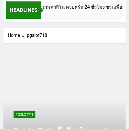
jing168 บริการเกมคาสิโน ครบครัน 24 ชั่วโมง ชวนเพื่อนรับ 2 เด้
HEADLINES
ดาห์ Ago
อลออนไลน์ 1 มกราคม 2569 ufa11k รวมเกมจ่ายหนัก เล่นง่าย มือให
อน Ago
Home
pgslot718
sino เว็บตรง อันดับ 1 ของไทย [บาคาร่าคืนค่าคอม 0.3% ฝาก-ถอน
อน Ago
แม่ 918kiss ทดลองเล่น Top 69 by Salina สล็อต918 918kissauto.
Ago
jing168 บริการเกมคาสิโน ครบครัน 24 ชั่วโมง ชวนเพื่อนรับ 2 เด้
ดาห์ Ago
อลออนไลน์ 1 มกราคม 2569 ufa11k รวมเกมจ่ายหนัก เล่นง่าย มือให
อน Ago
sino เว็บตรง อันดับ 1 ของไทย [บาคาร่าคืนค่าคอม 0.3% ฝาก-ถอน
อน Ago
แม่ 918kiss ทดลองเล่น Top 69 by Salina สล็อต918 918kissauto.
PGSLOT718
Ago