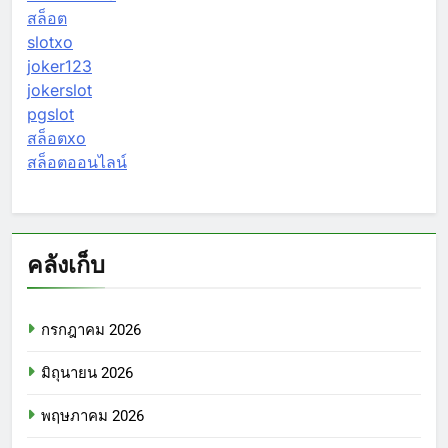
สล็อต
slotxo
joker123
jokerslot
pgslot
สล็อตxo
สล็อตออนไลน์
คลังเก็บ
กรกฎาคม 2026
มิถุนายน 2026
พฤษภาคม 2026