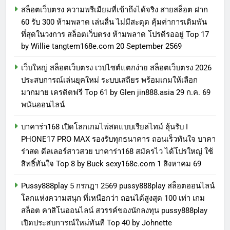
สล็อตเว็บตรง ความพรีเมียมที่เข้าถึงได้จริง สายสล็อต ฝาก
60 รับ 300 ห้ามพลาด เล่นลื่น ไม่มีสะดุด คุ้มค่าการเดิมพัน
ที่สุดในวงการ สล็อตเว็บตรง ห้ามพลาด โปรดีรออยู่ Top 17
by Willie tangtem168e.com 20 September 2569
เว็บใหญ่ สล็อตเว็บตรง เวปไซต์แตกง่าย สล็อตเว็บตรง 2026
ประสบการณ์เล่นยุคใหม่ ระบบเสถียร พร้อมเกมให้เลือก
มากมาย เครดิตฟรี Top 61 by Glen jin888.asia 29 ก.ค. 69
พนันออนไลน์
บาคาร่า168 เปิดโลกเกมไพ่สดแบบเรียลไทม์ ลุ้นรับ I
PHONE17 PRO MAX รองรับทุกธนาคาร ถอนเร็วทันใจ บาคา
ร่าสด ดีลเลอร์สาวสวย บาคาร่า168 สมัครไว ได้โปรใหญ่ ใช้
สิทธิ์ทันใจ Top 8 by Buck sexy168c.com 1 สิงหาคม 69
Pussy888play 5 กรกฎา 2569 pussy888play สล็อตออนไลน์
โลกแห่งความสนุก ที่เหนือกว่า ถอนได้สูงสุด 100 เท่า เกม
สล็อต คาสิโนออนไลน์ สวรรค์ของนักลงทุน pussy888play
เปิดประสบการณ์ใหม่ทันที Top 40 by Johnette