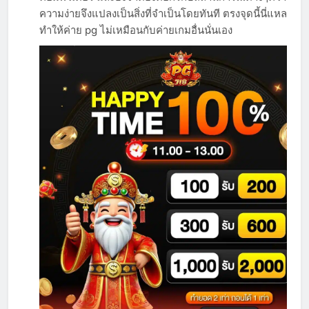
ความง่ายจึงแปลงเป็นสิ่งที่จำเป็นโดยทันที ตรงจุดนี้นี่แหละครั
ทำให้ค่าย pg ไม่เหมือนกับค่ายเกมอื่นนั่นเอง