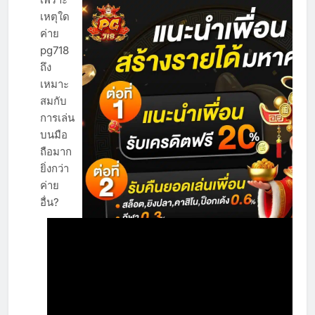
เหตุใด
ค่าย
pg718
ถึง
เหมาะ
สมกับ
การเล่น
บนมือ
ถือมาก
ยิ่งกว่า
ค่าย
อื่น?