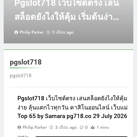
Pgslot718 เว็บไซต์ตรง เล่น
สล็อตยังไงให้คุ้ม เริ่มต้นง่าย
ลุ้นแตกไวทุกวัน คาสิโน
Philip Parker
3 เดือน ago
ออนไลน์ เว็บแม่ เครดิตฟรี
Top 65 by Samara
pgslot718
pg718.co 29 July 2026
pgslot718
Pgslot718 เว็บไซต์ตรง เล่นสล็อตยังไงให้คุ้ม เริ่
ง่าย ลุ้นแตกไวทุกวัน คาสิโนออนไลน์ เว็บแม่ เค
Top 65 by Samara pg718.co 29 July 2026
PGSLOT718
Philip Parker
3 เดือน ago
0
1 mins
เพราะ