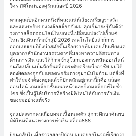
ใคร มิติใหม่ของคู่รักสล็อตปี 2026
หากคุณเป็นอีกคนหนึ่งที่หลงเสน่ห์เสียงเหรียญรางวัล
และแสงระยิบของวงล้อสล็อตดังผม คุณก็น่าจะรู้กันดีว่า
วงการสล็อตออนไลน์ในขณะนี้เปลี่ยนแปลงไปเร็วแค่
ไหน ยิ่งเดินหน้าเข้าสู่ปี 2026 เทคโนโลยีแล้วก็การ
ออกแบบเกมก็ยิ่งนำสมัยขึ้นเรื่อยจากที่ผมเคยเป็นเพียงแค่
บุคลากรสำนักงานธรรมดาๆที่มองหาความอิสระทาง
ด้านการเงิน และได้ก้าวเข้าสู่โลกของการพนันออนไลน์
จนถึงเปลี่ยนเป็นนักปั่นสล็อตระดับครึ่งหนึ่งอาชีพ ผมได้
ลองผิดลองถูกกับแพลตฟอร์มต่างๆมานับไม่ถ้วน แต่สิ่งที่
ทำให้ผมจำต้องหยุดแล้วก็ปักหลักอยู่เวลานี้ก็คือ สล็อต
ออนไลน์ เกมสล็อตชั้นแนวหน้าและก็เกมสล็อตที่ไม่ซ้ำ
ใคร ซึ่งเป็นผู้ให้บริการที่สร้างมิติใหม่ให้กับการทำเงิน
ของผมอย่างแท้จริง
จุดแปลงจากคนเกือบหมดเนื้อหมดตัว สู่การศึกษาค้นพบ
มิติใหม่ที่แนวทางการทำเงิน สล็อต888
ย้อนกลับไปเมื่อราวๆสองปีก่อน ผมเคยอยู่ในจุดที่เรียกว่า