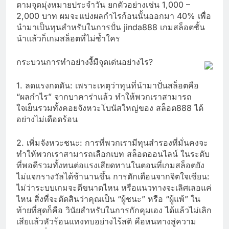
ตามจุดมุ่งหมายประจำวัน ยกตัวอย่างเช่น 1,000 –
2,000 บาท ผมจะแบ่งผลกำไรก้อนนั้นออกมา 40% เพื่อ
นำมาเป็นทุนสำหรับในการปั่น jinda888 เกมสล็อตชั้น
นำแล้วก็เกมสล็อตที่ไม่ซ้ำใคร
กระบวนการทำอย่างงี้มีจุดเด่นอย่างไร?
1. ลดแรงกดดัน: เพราะเหตุว่าทุนที่นำมาปั่นสล็อตคือ
“ผลกำไร” จากบาคาร่าแล้ว ทำให้พวกเราสามารถ
ใจเย็นรวมทั้งคอยจังหวะโบนัสใหญ่ของ สล็อต888 ได้
อย่างไม่เดือดร้อน
2. เพิ่มจังหวะชนะ: การที่พวกเรามีทุนสำรองที่มั่นคงจะ
ทำให้พวกเราสามารถเลือกเบท สล็อตออนไลน์ ในระดับ
ที่พอดีรวมทั้งทนต่อแรงเสียดทานในตอนที่เกมสล็อตยัง
ไม่แจกรางวัลได้ช้านานขึ้น การตักเตือนจากจิตใจเซียน:
ไม่ว่าระบบเกมจะดีขนาดไหน หรือแนวทางจะเลิศเลอแค่
ไหน สิ่งที่จะตัดสินว่าคุณเป็น “ผู้ชนะ” หรือ “ผู้แพ้” ใน
ท้ายที่สุดก็คือ วินัยสำหรับในการกักคุมเอง ได้แล้วไม่เลิก
เสียแล้วหัวร้อนแทงทบอย่างไร้สติ คือหนทางสู่ความ