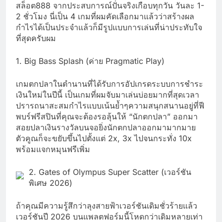
สล็อต888 จากประสบการณ์ปั่นจริงเกือบทุกวัน วันละ 1-
2 ชั่วโมง นี่เป็น 4 เกมที่ผมคัดเลือกมาแล้วว่าสร้างผล
กำไรได้เป็นประจำแล้วก็มีรูปแบบการเล่นที่น่าประทับใจ
ที่สุดครับผม
1. Big Bass Splash (ค่าย Pragmatic Play)
เกมตกปลาในตำนานที่ได้รับการอัปเกรดระบบการชำระ
เงินใหม่ในปีนี้ เป็นเกมที่ผมจับมาเล่นบ่อยมากที่สุดเวลา
ปรารถนาสะสมกำไรแบบเน้นย้ำๆความสนุกสนานอยู่ที่ฟี
พบร์ฟรีสปินที่คุณจะต้องรอลุ้นให้ “นักตกปลา” ออกมา
สอยปลาเงินรางวัลบนจอยิ่งนักตกปลาออกมามากมาย
ตัวคูณก็จะขยับขึ้นไปตั้งแต่ 2x, 3x ไปจนกระทั่ง 10x
พร้อมแจกหมุนฟรีเพิ่ม
2. Gates of Olympus Super Scatter (เวอร์ชัน
พิเศษ 2026)
ถ้าคุณมีความรู้สึกว่าลุงสายฟ้าเวอร์ชันเดิมชั่วร้ายแล้ว
เวอร์ชันปี 2026 บนแพลตฟอร์มนี้โหดกว่าเดิมหลายเท่า