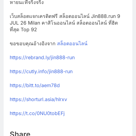
หายนะที่จริงจริง
เว็บสล็อตแจกเครดิตฟรี สล็อตออนไลน์ Jin888.run 9
JUL 26 Milan คาสิโนออนไลน์ สล็อตออนไลน์ ที่ฮิต
ที่สุด Top 92
ขอขอบคุณอ้างอิงจาก
สล็อตออนไลน์
https://rebrand.ly/jin888-run
https://cutly.info/jin888-run
https://bitt.to/aem78d
https://shorturl.asia/hIrxv
https://t.co/0NU0tobEFj
Share