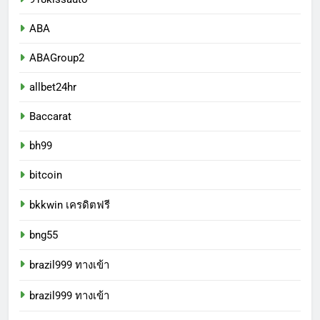
ABA
ABAGroup2
allbet24hr
Baccarat
bh99
bitcoin
bkkwin เครดิตฟรี
bng55
brazil999 ทางเข้า
brazil999 ทางเข้า