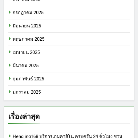
กรกฎาคม 2025
มิถุนายน 2025
พฤษภาคม 2025
เมษายน 2025
มีนาคม 2025
กุมภาพันธ์ 2025
มกราคม 2025
เรื่องล่าสุด
Hengjing168 บริการเกมคาสิโน ครบครัน 24 ชั่วโมง ชวน