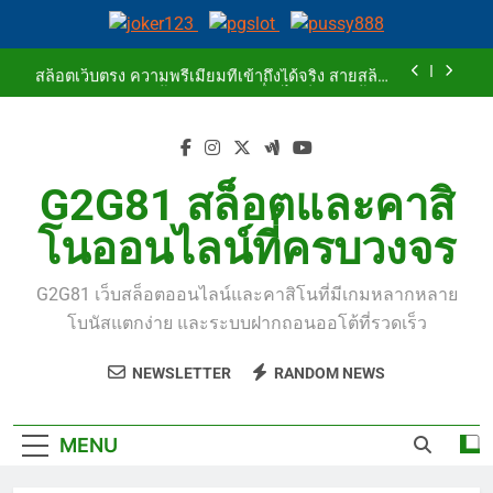
ทันใจ บาคาร่าสด ดีลเลอร์สาวสวย บาคาร่า168 สมัคร
Hengjing168 บริการเกมคาสิโน ครบครัน 24 ชั่วโมง
ไว ได้โปรใหญ่ ใช้สิทธิ์ทันใจ Top 8 by Buck
ชวนเพื่อนรับ 2 เด้ง เกมคุรภาพ เว็บโปร่งใส ไลฟ์สด
sexy168c.com 1 สิงหาคม 69
Skip
สล็อต ยิงปลา กีฬา ไพ่ สล็อต168 แจก เครดิตฟรี เยอะ
สล็อตเว็บตรง ความพรีเมียมที่เข้าถึงได้จริง สายสล็อต
ที่สุด Top 24 by Clarice hengjing168d.com 3 สิงหา
to
ฝาก 60 รับ 300 ห้ามพลาด เล่นลื่น ไม่มีสะดุด คุ้มค่า
26
การเดิมพัน ที่สุดในวงการ สล็อตเว็บตรง ห้ามพลาด
content
เว็บใหญ่ สล็อตเว็บตรง เวปไซต์แตกง่าย สล็อตเว็บตรง
โปรดีรออยู่ Top 17 by Willie tangtem168e.com 20
2026 ประสบการณ์เล่นยุคใหม่ ระบบเสถียร พร้อมเกม
September 2569
ให้เลือกมากมาย เครดิตฟรี Top 61 by Glen
บาคาร่า168 เปิดโลกเกมไพ่สดแบบเรียลไทม์ ลุ้นรับ I
jin888.asia 29 ก.ค. 69 พนันออนไลน์
PHONE17 PRO MAX รองรับทุกธนาคาร ถอนเร็ว
G2G81 สล็อตและคาสิ
ทันใจ บาคาร่าสด ดีลเลอร์สาวสวย บาคาร่า168 สมัคร
Hengjing168 บริการเกมคาสิโน ครบครัน 24 ชั่วโมง
ไว ได้โปรใหญ่ ใช้สิทธิ์ทันใจ Top 8 by Buck
โนออนไลน์ที่ครบวงจร
ชวนเพื่อนรับ 2 เด้ง เกมคุรภาพ เว็บโปร่งใส ไลฟ์สด
sexy168c.com 1 สิงหาคม 69
สล็อต ยิงปลา กีฬา ไพ่ สล็อต168 แจก เครดิตฟรี เยอะ
สล็อตเว็บตรง ความพรีเมียมที่เข้าถึงได้จริง สายสล็อต
ที่สุด Top 24 by Clarice hengjing168d.com 3 สิงหา
ฝาก 60 รับ 300 ห้ามพลาด เล่นลื่น ไม่มีสะดุด คุ้มค่า
26
G2G81 เว็บสล็อตออนไลน์และคาสิโนที่มีเกมหลากหลาย
การเดิมพัน ที่สุดในวงการ สล็อตเว็บตรง ห้ามพลาด
เว็บใหญ่ สล็อตเว็บตรง เวปไซต์แตกง่าย สล็อตเว็บตรง
โปรดีรออยู่ Top 17 by Willie tangtem168e.com 20
โบนัสแตกง่าย และระบบฝากถอนออโต้ที่รวดเร็ว
2026 ประสบการณ์เล่นยุคใหม่ ระบบเสถียร พร้อมเกม
September 2569
ให้เลือกมากมาย เครดิตฟรี Top 61 by Glen
บาคาร่า168 เปิดโลกเกมไพ่สดแบบเรียลไทม์ ลุ้นรับ I
jin888.asia 29 ก.ค. 69 พนันออนไลน์
NEWSLETTER
RANDOM NEWS
PHONE17 PRO MAX รองรับทุกธนาคาร ถอนเร็ว
ทันใจ บาคาร่าสด ดีลเลอร์สาวสวย บาคาร่า168 สมัคร
ไว ได้โปรใหญ่ ใช้สิทธิ์ทันใจ Top 8 by Buck
sexy168c.com 1 สิงหาคม 69
MENU