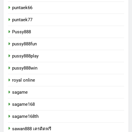
puntaek66
puntaek77
Pussy888
pussy888fun
pussy888play
pussy888win
royal online
sagame
sagame168
sagame168th
sawan888 เครดิตฟรี