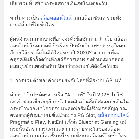
เสี่ยงรวมทั้งสร้างกระแสการเงินสดในแต่ละวัน
ทำไมควรเป็น
สล็อตออนไลน์
เกมสล็อตชั้นนำรวมทั้ง
เกมสล็อตที่ไม่ซ้ำใคร
ผู้คนจำนวนมากบางทีอาจจะตั้งข้อซักถามว่า เว็บ สล็อต
ออนไลน์ ในตลาดมีเป็นร้อยเป็นพันเว็บ เพราะเหตุใดผม
ถึงยกให้ตรงนี้เป็นมิติใหม่ของปี 2026? จากการที่ผม
คลุกคลีแล้วก็จดบันทึกสถิติการเล่นของตัวเองมาตลอด
ผมสรุปข้อแตกต่างที่เหนือกว่าออกมาได้ดังนี้ครับผม
1. การรวมตัวของค่ายเกมระดับโลกที่มีระบบ API แท้
คำว่า “เว็บไซต์ตรง” หรือ “API แท้” ในปี 2026 ไม่ใช่
แค่คำชวนเชื่อเท่ๆอีกต่อไป แต่มันเป็นสิ่งที่ส่งผลต่อเงินใน
กระเป๋าพวกเราโดยตรง แพลตฟอร์มนี้เชื่อมต่อสัญญาณ
ตรงจากผู้พัฒนาเกมชั้นนำอย่าง PG Slot,
สล็อตออนไลน์
Pragmatic Play, NetEnt แล้วก็ Blueprint Gaming แม้
กระนั้นอัตราการแตกและก็การจ่ายรางวัลของสล็อต
ออนไลน์ เกมสล็อตชั้นหนึ่งรวมทั้งเกมสล็อตที่ไม่ซ้ำใคร