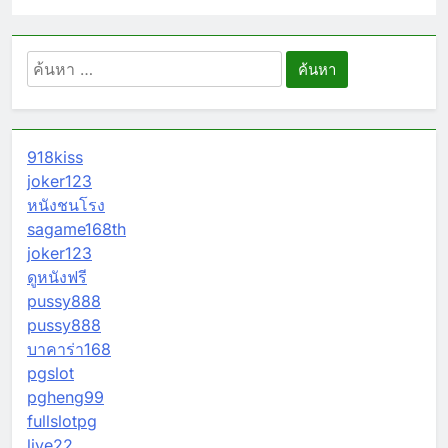
ค้นหา
สำหรับ:
918kiss
joker123
หนังชนโรง
sagame168th
joker123
ดูหนังฟรี
pussy888
pussy888
บาคาร่า168
pgslot
pgheng99
fullslotpg
live22