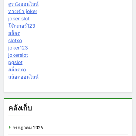
ดูหนังออนไลน์
ทางเข้า joker
joker slot
โจ๊กเกอร์123
สล็อต
slotxo
joker123
jokerslot
pgslot
สล็อตxo
สล็อตออนไลน์
คลังเก็บ
กรกฎาคม 2026