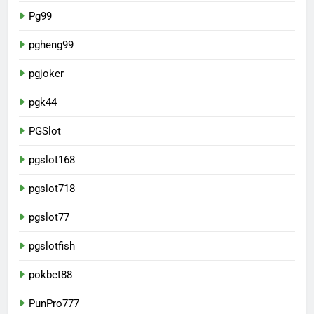
Pg99
pgheng99
pgjoker
pgk44
PGSlot
pgslot168
pgslot718
pgslot77
pgslotfish
pokbet88
PunPro777