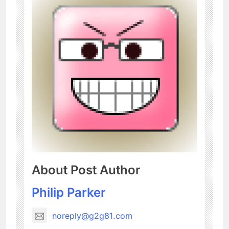
About Post Author
Philip Parker
noreply@g2g81.com