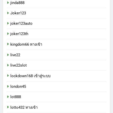
jinda888
Joker123
joker123auto
joker123th
kingdom66 ทางเข้า
live22
live22slot
lockdown168 เข้าสู่ระบบ
london45
lot888
lotto432 ทางเข้า