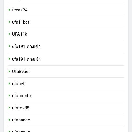
texas24
ufa11bet
UFA11k
ufa191 ทางเข้า
ufa191 ทางเข้า
Ufa89bet
ufabet
ufabombx
ufafox88
ufanance
ufasnake