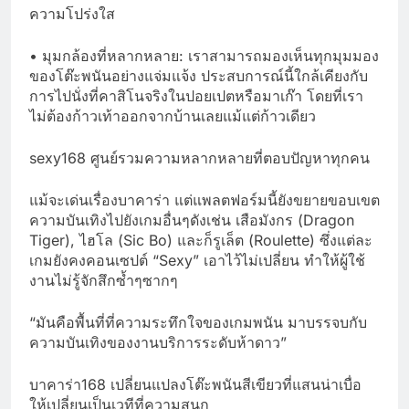
ความโปร่งใส
• มุมกล้องที่หลากหลาย: เราสามารถมองเห็นทุกมุมมอง
ของโต๊ะพนันอย่างแจ่มแจ้ง ประสบการณ์นี้ใกล้เคียงกับ
การไปนั่งที่คาสิโนจริงในปอยเปตหรือมาเก๊า โดยที่เรา
ไม่ต้องก้าวเท้าออกจากบ้านเลยแม้แต่ก้าวเดียว
sexy168 ศูนย์รวมความหลากหลายที่ตอบปัญหาทุกคน
แม้จะเด่นเรื่องบาคาร่า แต่แพลตฟอร์มนี้ยังขยายขอบเขต
ความบันเทิงไปยังเกมอื่นๆดังเช่น เสือมังกร (Dragon
Tiger), ไฮโล (Sic Bo) และก็รูเล็ต (Roulette) ซึ่งแต่ละ
เกมยังคงคอนเซปต์ “Sexy” เอาไว้ไม่เปลี่ยน ทำให้ผู้ใช้
งานไม่รู้จักสึกซ้ำๆซากๆ
“มันคือพื้นที่ที่ความระทึกใจของเกมพนัน มาบรรจบกับ
ความบันเทิงของงานบริการระดับห้าดาว”
บาคาร่า168 เปลี่ยนแปลงโต๊ะพนันสีเขียวที่แสนน่าเบื่อ
ให้เปลี่ยนเป็นเวทีที่ความสนุก