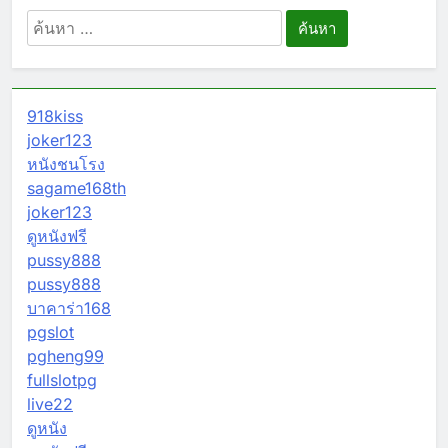
ค้นหา
สำหรับ:
918kiss
joker123
หนังชนโรง
sagame168th
joker123
ดูหนังฟรี
pussy888
pussy888
บาคาร่า168
pgslot
pgheng99
fullslotpg
live22
ดูหนัง