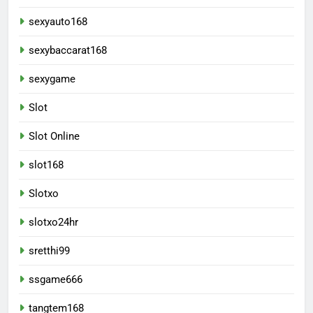
sexyauto168
sexybaccarat168
sexygame
Slot
Slot Online
slot168
Slotxo
slotxo24hr
sretthi99
ssgame666
tangtem168