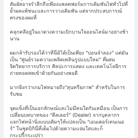
สัมผัสอาจรำลึกถึงเพียงแพลตฟอร์มการเดิมพันไพ่ทั่วไปที่
ย้ำผลแพ้ชนะและการวางเดิมพัน แต่จากประสบการณ์
ตรงของผมที่
คลุกคลีอยู่ในแวดวงความเบิกบานใจออนไลน์มาอย่างช้า
นาน
ผมกล้ารับรองได้ว่าที่นี่มิได้เป็นเพียง “บ่อนจำลอง” แต่มัน
เป็น “ศูนย์รวมความเพลิดเพลินรูปแบบใหม่” ที่ผสม
จิตวิทยาการบริการ ศิลปะการแสดง และเทคโนโลยีการ
ถ่ายทอดสดเข้าด้วยกันอย่างพอดี
มากยิ่งกว่าเกมไพ่หมายถึง”สุนทรียภาพ” สำหรับในการ
รับชม
จุดแข็งที่เป็นเอกลักษณ์และไม่มีคนใดกันเหมือน เป็นการ
เปลี่ยนบทบาทของ “ดีลเลอร์” (Dealer) จากบุคลากร
แจกไพ่หน้านิ่งแบบเดิมๆให้แปลงเป็น “เอนเตอร์เทนเนอ
ร์” ในชุดบิกินี่ที่เต็มไปด้วยความแจ่มใสและก็
กระปรี้กระเปร่า