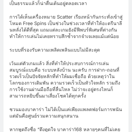
เป็นธรรมแล้วก็น่าตื่นเต้นอยู่ตลอดเวลา
การได้เห็นเครื่องหมาย Scatter เรียงหน้ากันกระทั่งเข้าสู่
โหมด Free Spins เป็นช่วงในช่วงเวลาที่ทำให้อะดรีนาลี
นหลั่งได้ดีที่สุด แถมแต่ละเกมยังมีฟีพบร์พิเศษที่ต่างกัน
ทำให้การเล่นไม่เคยทราบสึกซ้ำจากจำเจเลยแม้แต่น้อย
ระบบที่รองรับความเพลิดเพลินแบบไม่มีสะดุด
เว้นแต่ตัวเกมแล้ว สิ่งที่ทำให้ประสบการณ์การเล่น
สมบูรณ์แบบคือ ระบบหลังบ้าน นะครับ การฝาก-ถอนที่
รวดเร็วเป็นปัจจัยหลักที่ทำให้ผมเชื่อถือ ด้วยเหตุว่าใน
โลกของการเดิมพัน ความรวดเร็วเป็นหัวใจหลัก รวมถึง
การใช้งานผ่านมือถือที่ลื่นไหล ไม่ว่าจะอยู่ตรงไหนก็
สามารถหยิบขึ้นมาเสี่ยงโชคได้ทุกครั้ง
ชวนมองบาคาร่า ไม่ได้เป็นแค่เพียงแพลตฟอร์มการพนัน
แต่มันคือศูนย์รวมความสนุกสนาน
หากพูดถึงชื่อ “ดึงดูดใจ บาคาร่า168 หลายๆคนที่ไม่เคย