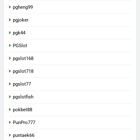
pgheng99
pgjoker
pgk44
PGSlot
pgslot168
pgslot718
pgslot77
pgslotfish
pokbet88
PunPro777
puntaek66