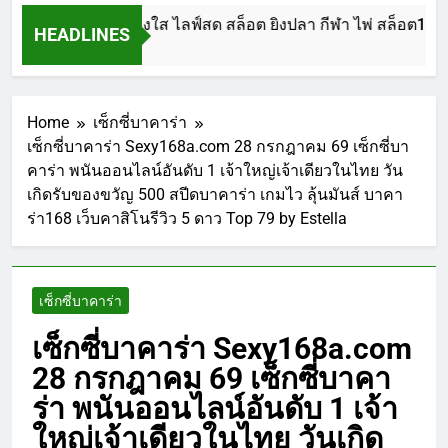
คุรภาพ เว็บโปร่งใส ไลฟ์สด สล็อต ยิงปลา กีฬา ไพ่ สล็อต168 แจก เ
HEADLINES
เข้าใจ ฝาก 20 รับ 100 อัตราต่อรองยุติธรรม สเต็ปเดียวจบในหน้า
Home
เซ็กซี่บาคาร่า
วก อัตตราชนะสูง casino จ่ายเต็ม โอนเร็วทุกยอด Top 25 by She
เซ็กซี่บาคาร่า Sexy168a.com 28 กรกฎาคม 69 เซ็กซี่บา
คาร่า พนันออนไลน์อันดับ 1 เจ้าใหญ่เจ้าเดียวในไทย วัน
te 918kiss เว็บตรง แนะนำเกมสล็อตยอดฮิต RTP สูง โบนัสแตกง่าย 
เกิดรับของขวัญ 500 สปีดบาคาร่า เกมไว ลุ้นมันส์ บาคา
ร่า168 เว็บคาสิโนรีวิว 5 ดาว Top 79 by Estella
คุรภาพ เว็บโปร่งใส ไลฟ์สด สล็อต ยิงปลา กีฬา ไพ่ สล็อต168 แจก เ
เข้าใจ ฝาก 20 รับ 100 อัตราต่อรองยุติธรรม สเต็ปเดียวจบในหน้า
เซ็กซี่บาคาร่า
เซ็กซี่บาคาร่า Sexy168a.com
วก อัตตราชนะสูง casino จ่ายเต็ม โอนเร็วทุกยอด Top 25 by She
28 กรกฎาคม 69 เซ็กซี่บาคา
te 918kiss เว็บตรง แนะนำเกมสล็อตยอดฮิต RTP สูง โบนัสแตกง่าย 
ร่า พนันออนไลน์อันดับ 1 เจ้า
ใหญ่เจ้าเดียวในไทย วันเกิด