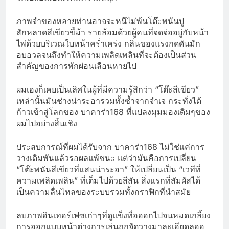
ภาพจำของหลายท่านอาจจะหนีไม่พ้นโต๊ะพนันปู
สักหลาดสีเขียวขี้ม้า รายล้อมด้วยผู้คนที่จดจ่ออยู่กับหน้า
ไพ่ด้วยบริเวณใบหน้าคร่ำเคร่ง กลิ่นของแรงกดดันมัก
อบอวลจนถึงทำให้ความเพลิดเพลินที่จะต้องเป็นส่วน
สำคัญของการพักผ่อนเลือนหายไป
ผมเองก็เคยเป็นเลิศในผู้ที่มีความรู้สึกว่า “โต๊ะสีเขียว”
เหล่านั้นมันช่างน่าระอารวมทั้งซ้ำจากจำเจ กระทั่งได้
ก้าวเข้าสู่โลกของ บาคาร่า168 ที่แปลงมุมมองเดิมๆของ
ผมไปอย่างสิ้นเชิง
ประสบการณ์ที่ผมได้รับจาก บาคาร่า168 ไม่ใช่แค่การ
วางเดิมพันแล้วรอผลแพ้ชนะ แต่ว่ามันคือการเปลี่ยน
“โต๊ะพนันสีเขียวที่แสนน่าระอา” ให้เปลี่ยนเป็น “เวทีที่
ความเพลิดเพลิน” ที่เต็มไปด้วยสีสัน สิ่งแรกที่สัมผัสได้
เป็นความลื่นไหลของระบบรวมทั้งกราฟิกที่นำสมัย
ลบภาพอินเทอร์เฟซเก่าๆที่ดูแข็งทื่อออกไปจนหมดเกลี้ยง
การออกแบบหน้าต่างการเล่นถูกจัดวางมาละเอียดลออ