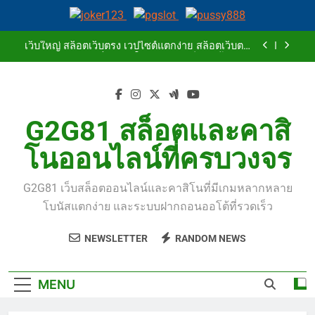
สล็อต ยิงปลา กีฬา ไพ่ สล็อต168 แจก เครดิตฟรี เยอะ
สล็อตเว็บตรง ความพรีเมียมที่เข้าถึงได้จริง สายสล็อต
ที่สุด Top 24 by Clarice hengjing168d.com 3 สิงหา
ฝาก 60 รับ 300 ห้ามพลาด เล่นลื่น ไม่มีสะดุด คุ้มค่า
26
Skip
การเดิมพัน ที่สุดในวงการ สล็อตเว็บตรง ห้ามพลาด
เว็บใหญ่ สล็อตเว็บตรง เวปไซต์แตกง่าย สล็อตเว็บตรง
โปรดีรออยู่ Top 17 by Willie tangtem168e.com 20
to
2026 ประสบการณ์เล่นยุคใหม่ ระบบเสถียร พร้อมเกม
September 2569
ให้เลือกมากมาย เครดิตฟรี Top 61 by Glen
content
บาคาร่า168 เปิดโลกเกมไพ่สดแบบเรียลไทม์ ลุ้นรับ I
jin888.asia 29 ก.ค. 69 พนันออนไลน์
PHONE17 PRO MAX รองรับทุกธนาคาร ถอนเร็ว
ทันใจ บาคาร่าสด ดีลเลอร์สาวสวย บาคาร่า168 สมัคร
Hengjing168 บริการเกมคาสิโน ครบครัน 24 ชั่วโมง
ไว ได้โปรใหญ่ ใช้สิทธิ์ทันใจ Top 8 by Buck
ชวนเพื่อนรับ 2 เด้ง เกมคุรภาพ เว็บโปร่งใส ไลฟ์สด
G2G81 สล็อตและคาสิ
sexy168c.com 1 สิงหาคม 69
สล็อต ยิงปลา กีฬา ไพ่ สล็อต168 แจก เครดิตฟรี เยอะ
สล็อตเว็บตรง ความพรีเมียมที่เข้าถึงได้จริง สายสล็อต
ที่สุด Top 24 by Clarice hengjing168d.com 3 สิงหา
โนออนไลน์ที่ครบวงจร
ฝาก 60 รับ 300 ห้ามพลาด เล่นลื่น ไม่มีสะดุด คุ้มค่า
26
การเดิมพัน ที่สุดในวงการ สล็อตเว็บตรง ห้ามพลาด
เว็บใหญ่ สล็อตเว็บตรง เวปไซต์แตกง่าย สล็อตเว็บตรง
โปรดีรออยู่ Top 17 by Willie tangtem168e.com 20
2026 ประสบการณ์เล่นยุคใหม่ ระบบเสถียร พร้อมเกม
September 2569
G2G81 เว็บสล็อตออนไลน์และคาสิโนที่มีเกมหลากหลาย
ให้เลือกมากมาย เครดิตฟรี Top 61 by Glen
บาคาร่า168 เปิดโลกเกมไพ่สดแบบเรียลไทม์ ลุ้นรับ I
jin888.asia 29 ก.ค. 69 พนันออนไลน์
โบนัสแตกง่าย และระบบฝากถอนออโต้ที่รวดเร็ว
PHONE17 PRO MAX รองรับทุกธนาคาร ถอนเร็ว
ทันใจ บาคาร่าสด ดีลเลอร์สาวสวย บาคาร่า168 สมัคร
ไว ได้โปรใหญ่ ใช้สิทธิ์ทันใจ Top 8 by Buck
NEWSLETTER
RANDOM NEWS
sexy168c.com 1 สิงหาคม 69
MENU