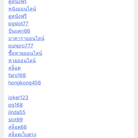
ดูหนังฟรี
หนังออนไลน์
ดูหนังฟรี
pgslot77
ปั่นแตก66
บาคาร่าออนไลน์
punpro777
ซื้อหวยออนไลน์
หวยออนไลน์
สล็อต
faro168
hongkong456
joker123
pg168
jinda55
slot99
สล็อต66
สล็อตเว็บตรง