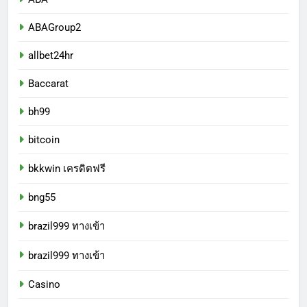
ABAGroup2
allbet24hr
Baccarat
bh99
bitcoin
bkkwin เครดิตฟรี
bng55
brazil999 ทางเข้า
brazil999 ทางเข้า
Casino