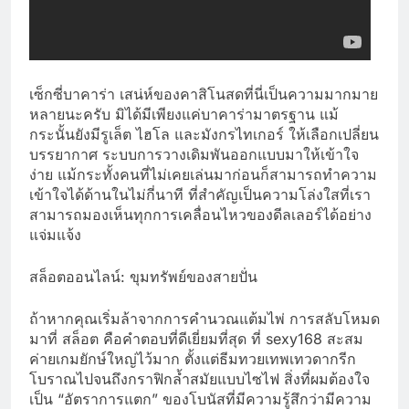
เซ็กซี่บาคาร่า เสน่ห์ของคาสิโนสดที่นี่เป็นความมากมาย
หลายนะครับ มิได้มีเพียงแค่บาคาร่ามาตรฐาน แม้
กระนั้นยังมีรูเล็ต ไฮโล และมังกรไทเกอร์ ให้เลือกเปลี่ยน
บรรยากาศ ระบบการวางเดิมพันออกแบบมาให้เข้าใจ
ง่าย แม้กระทั้งคนที่ไม่เคยเล่นมาก่อนก็สามารถทำความ
เข้าใจได้ด้านในไม่กี่นาที ที่สำคัญเป็นความโล่งใสที่เรา
สามารถมองเห็นทุกการเคลื่อนไหวของดีลเลอร์ได้อย่าง
แจ่มแจ้ง
สล็อตออนไลน์: ขุมทรัพย์ของสายปั่น
ถ้าหากคุณเริ่มล้าจากการคำนวณแต้มไพ่ การสลับโหมด
มาที่ สล็อต คือคำตอบที่ดีเยี่ยมที่สุด ที่ sexy168 สะสม
ค่ายเกมยักษ์ใหญ่ไว้มาก ตั้งแต่ธีมทวยเทพเทวดากรีก
โบราณไปจนถึงกราฟิกล้ำสมัยแบบไซไฟ สิ่งที่ผมต้องใจ
เป็น “อัตราการแตก” ของโบนัสที่มีความรู้สึกว่ามีความ