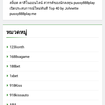
สล็อต คาสิโนออนไลน์ สวรรค์ของนักลงทุน pussy888play
เปิดประสบการณ์ใหม่ทันที Top 40 by Johnette
pussy888play.me
หมวดหมู่
123lionth
1688sagame
188bet
1xbet
918Kiss
918kissauto
ABA