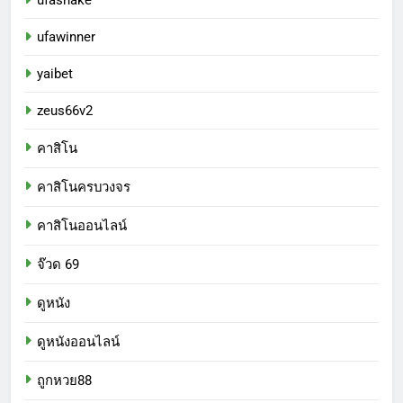
ufawinner
yaibet
zeus66v2
คาสิโน
คาสิโนครบวงจร
คาสิโนออนไลน์
จ๊วด 69
ดูหนัง
ดูหนังออนไลน์
ถูกหวย88