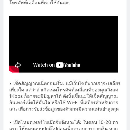
โทรศัพท์เคลื่อนที่เขาใช้กันเลย
• เช็คสัญญาณเน็ตก่อนเริ่ม: แม้เว็บไซต์พวกเราจะเสถียร
เพียงใด แต่ว่าถ้าเกิดเน็ตโทรศัพท์เคลื่อนที่ของคุณวิ่งแค่
1Kbps ก็อาจจะมีปัญหาได้ ดังนั้นชี้แนะให้เช็คสัญญาณ
อินเทอร์เน็ตให้มั่นใจ หรือใช้ Wi-Fi ที่เสถียรสำหรับการ
เล่น เพื่อการรับส่งข้อมูลของตัวเกมมีความแม่นยำสูงสุด
• เปิดโหมดเทอร์โบเมื่อจับจังหวะได้: ในตอน 10-20 ตา
แรก ให้หมุนแบบปกติไปก่อนเพื่อดูรอบการจ่ายเงิน หาก