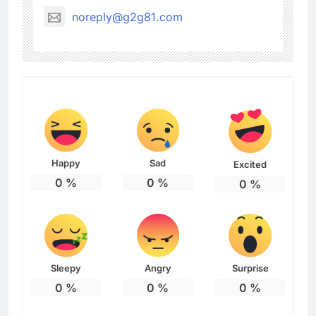
noreply@g2g81.com
Happy
Sad
Excited
0
%
0
%
0
%
Sleepy
Angry
Surprise
0
%
0
%
0
%