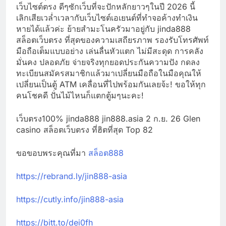
เว็บไซต์ตรง ดีๆซักเว็บที่จะปักหลักยาวๆในปี 2026 นี้
เลิกเสียเวล่ำเวลากับเว็บไซต์เอเยนต์ที่ทำจอค้างทำเงิน
หายได้แล้วค่ะ ย้ายสำมะโนครัวมาอยู่กับ jinda888
สล็อตเว็บตรง ที่สุดของความเสถียรภาพ รองรับโทรศัพท์
มือถือเต็มแบบอย่าง เล่นลื่นหัวแตก ไม่มีสะดุด การคลัง
มั่นคง ปลอดภัย จ่ายจริงทุกยอดประกันความปัง กดลง
ทะเบียนสมัครสมาชิกแล้วมาเปลี่ยนมือถือในมือคุณให้
เปลี่ยนเป็นตู้ ATM เคลื่อนที่ไปพร้อมกันเลยจ้ะ! ขอให้ทุก
คนโชคดี ปั่นไม้ไหนก็แตกตู้มๆนะคะ!
เว็บตรง100% jinda888 jin888.asia 2 ก.ย. 26 Glen
casino สล็อตเว็บตรง ที่ฮิตที่สุด Top 82
ขอขอบพระคุณที่มา
สล็อต888
https://rebrand.ly/jin888-asia
https://cutly.info/jin888-asia
https://bitt.to/dei0fh