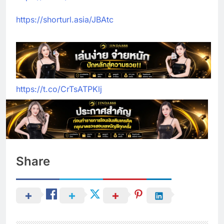
https://shorturl.asia/JBAtc
https://t.co/CrTsATPKlj
Share