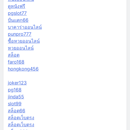
ดูหนังฟรี
pgslot77
ปั่นแตก66
บาคาร่าออนไลน์
punpro777
ซื้อหวยออนไลน์
หวยออนไลน์
สล็อต
faro168
hongkong456
joker123
pg168
jinda55
slot99
สล็อต66
สล็อตเว็บตรง
สล็อตเว็บตรง