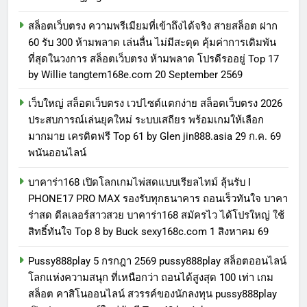
สล็อตเว็บตรง ความพรีเมียมที่เข้าถึงได้จริง สายสล็อต ฝาก
60 รับ 300 ห้ามพลาด เล่นลื่น ไม่มีสะดุด คุ้มค่าการเดิมพัน
ที่สุดในวงการ สล็อตเว็บตรง ห้ามพลาด โปรดีรออยู่ Top 17
by Willie tangtem168e.com 20 September 2569
เว็บใหญ่ สล็อตเว็บตรง เวปไซต์แตกง่าย สล็อตเว็บตรง 2026
ประสบการณ์เล่นยุคใหม่ ระบบเสถียร พร้อมเกมให้เลือก
มากมาย เครดิตฟรี Top 61 by Glen jin888.asia 29 ก.ค. 69
พนันออนไลน์
บาคาร่า168 เปิดโลกเกมไพ่สดแบบเรียลไทม์ ลุ้นรับ I
PHONE17 PRO MAX รองรับทุกธนาคาร ถอนเร็วทันใจ บาคา
ร่าสด ดีลเลอร์สาวสวย บาคาร่า168 สมัครไว ได้โปรใหญ่ ใช้
สิทธิ์ทันใจ Top 8 by Buck sexy168c.com 1 สิงหาคม 69
Pussy888play 5 กรกฎา 2569 pussy888play สล็อตออนไลน์
โลกแห่งความสนุก ที่เหนือกว่า ถอนได้สูงสุด 100 เท่า เกม
สล็อต คาสิโนออนไลน์ สวรรค์ของนักลงทุน pussy888play