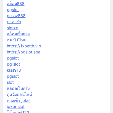
สล็อต888
pgslot
pussy888
บาคาร่า
slotxo
สล็อตเว็บตรง
หนังโป๊ไทย
https://1xbetth.vip
https://pgslot.spa
pgslot
pg slot
kiss918
pgslot
slot
สล็อตเว็บตรง
ดูหนังออนไลน์
ทางเข้า joker
joker slot
โจ๊กเกอร์123