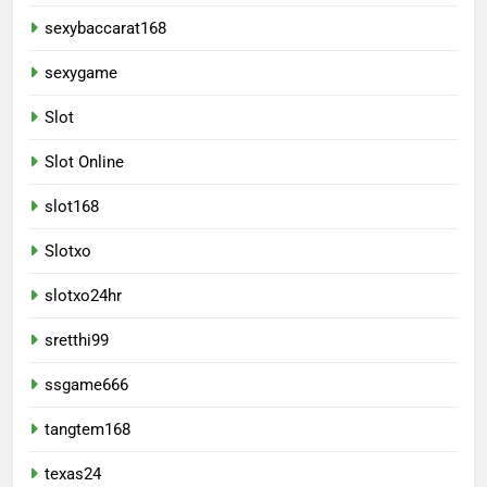
sexybaccarat168
sexygame
Slot
Slot Online
slot168
Slotxo
slotxo24hr
sretthi99
ssgame666
tangtem168
texas24