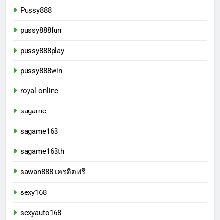
Pussy888
pussy888fun
pussy888play
pussy888win
royal online
sagame
sagame168
sagame168th
sawan888 เครดิตฟรี
sexy168
sexyauto168