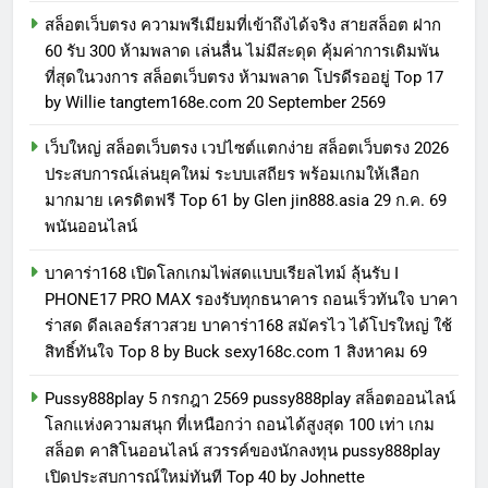
สล็อตเว็บตรง ความพรีเมียมที่เข้าถึงได้จริง สายสล็อต ฝาก
60 รับ 300 ห้ามพลาด เล่นลื่น ไม่มีสะดุด คุ้มค่าการเดิมพัน
ที่สุดในวงการ สล็อตเว็บตรง ห้ามพลาด โปรดีรออยู่ Top 17
by Willie tangtem168e.com 20 September 2569
เว็บใหญ่ สล็อตเว็บตรง เวปไซต์แตกง่าย สล็อตเว็บตรง 2026
ประสบการณ์เล่นยุคใหม่ ระบบเสถียร พร้อมเกมให้เลือก
มากมาย เครดิตฟรี Top 61 by Glen jin888.asia 29 ก.ค. 69
พนันออนไลน์
บาคาร่า168 เปิดโลกเกมไพ่สดแบบเรียลไทม์ ลุ้นรับ I
PHONE17 PRO MAX รองรับทุกธนาคาร ถอนเร็วทันใจ บาคา
ร่าสด ดีลเลอร์สาวสวย บาคาร่า168 สมัครไว ได้โปรใหญ่ ใช้
สิทธิ์ทันใจ Top 8 by Buck sexy168c.com 1 สิงหาคม 69
Pussy888play 5 กรกฎา 2569 pussy888play สล็อตออนไลน์
โลกแห่งความสนุก ที่เหนือกว่า ถอนได้สูงสุด 100 เท่า เกม
สล็อต คาสิโนออนไลน์ สวรรค์ของนักลงทุน pussy888play
เปิดประสบการณ์ใหม่ทันที Top 40 by Johnette