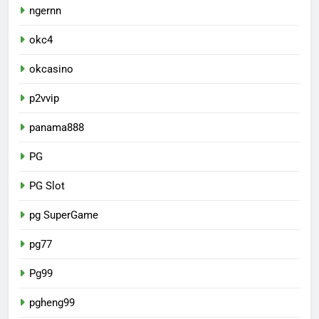
ngernn
okc4
okcasino
p2vvip
panama888
PG
PG Slot
pg SuperGame
pg77
Pg99
pgheng99