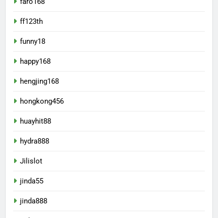
faro168
ff123th
funny18
happy168
hengjing168
hongkong456
huayhit88
hydra888
Jilislot
jinda55
jinda888