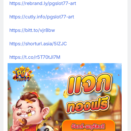
https://rebrand.ly/pgslot77-art
https://cutly.info/pgslot77-art
https://bitt.to/vjr8bw
https://shorturl.asia/5lZJC
https://t.co/r5T70tJI7M