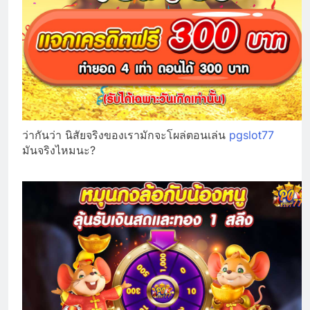
ว่ากันว่า นิสัยจริงของเรามักจะโผล่ตอนเล่น
pgslot77
มันจริงไหมนะ?