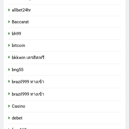
allbet24hr
Baccarat
bh99
bitcoin
bkkwin เครดิตฟรี
bng55
brazil999 ทางเข้า
brazil999 ทางเข้า
Casino
debet