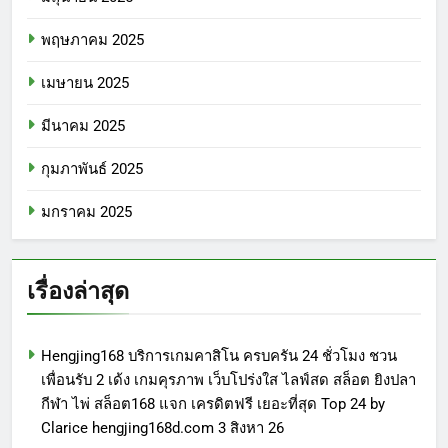
พฤษภาคม 2025
เมษายน 2025
มีนาคม 2025
กุมภาพันธ์ 2025
มกราคม 2025
เรื่องล่าสุด
Hengjing168 บริการเกมคาสิโน ครบครัน 24 ชั่วโมง ชวน
เพื่อนรับ 2 เด้ง เกมคุรภาพ เว็บโปร่งใส ไลฟ์สด สล็อต ยิงปลา
กีฬา ไพ่ สล็อต168 แจก เครดิตฟรี เยอะที่สุด Top 24 by
Clarice hengjing168d.com 3 สิงหา 26