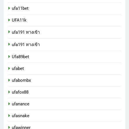
ufa11bet
UFA11k
ufa191 ทางเข้า
ufa191 ทางเข้า
Ufa89bet
ufabet
ufabombx
ufafox88
ufanance
ufasnake
ufawinner