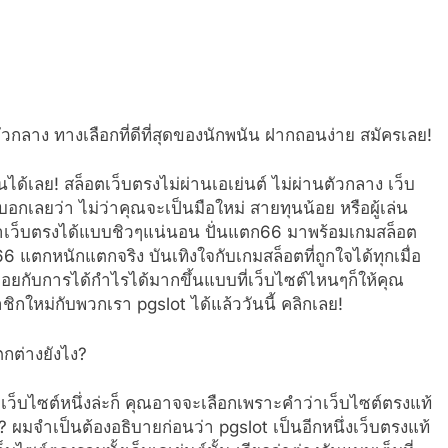
ัวกลาง ทางเลือกที่ดีที่สุดของนักพนัน ฝากถอนง่าย สมัครเลย!
นได้เลย! สล็อตเว็บตรงไม่ผ่านเอเย่นต์ ไม่ผ่านตัวกลาง เว็บ
อกเลยว่า ไม่ว่าคุณจะเป็นมือใหม่ สายทุนน้อย หรือผู้เล่น
าเว็บตรงได้แบบชิวๆแน่นอน ปั่นแตก66 มาพร้อมเกมสล็อต
6 แตกหนักแตกจริง บันเทิงใจกับเกมสล็อตที่ถูกใจได้ทุกเมื่อ
จอยกับการได้กำไรได้มากขึ้นแบบที่เว็บไซต์ไหนๆก็ให้คุณ
ิกใหม่กับพวกเรา pgslot ได้แล้ววันนี้ คลิกเลย!
ตกต่างยังไง?
เว็บไซต์หนึ่งล่ะก็ คุณอาจจะเลือกเพราะคำว่าเว็บไซต์ตรงแท้
? ผมจำเป็นต้องอธิบายก่อนว่า pgslot เป็นอีกหนึ่งเว็บตรงแท้