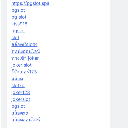
https://pgslot.spa
pgslot
pg slot
kiss918
pgslot
slot
สล็อตเว็บตรง
ดูหนังออนไลน์
ทางเข้า joker
joker slot
โจ๊กเกอร์123
สล็อต
slotxo
joker123
jokerslot
pgslot
สล็อตxo
สล็อตออนไลน์