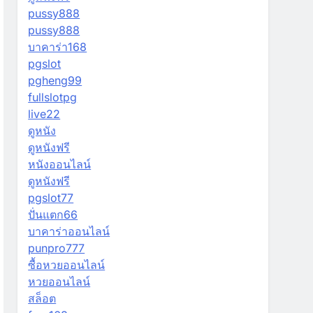
pussy888
pussy888
บาคาร่า168
pgslot
pgheng99
fullslotpg
live22
ดูหนัง
ดูหนังฟรี
หนังออนไลน์
ดูหนังฟรี
pgslot77
ปั่นแตก66
บาคาร่าออนไลน์
punpro777
ซื้อหวยออนไลน์
หวยออนไลน์
สล็อต