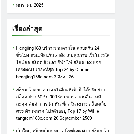
มกราคม 2025
เรื่องล่าสุด
Hengjing168 บริการเกมคาสิโน ครบครัน 24
ชั่วโมง ชวนเพื่อนรับ 2 เด้ง เกมคุรภาพ เว็บโปร่งใส
ไลฟ์สด สล็อต ยิงปลา กีฬา ไพ่ สล็อต168 แจก
เครดิตฟรี เยอะที่สุด Top 24 by Clarice
hengjing168d.com 3 สิงหา 26
สล็อตเว็บตรง ความพรีเมียมที่เข้าถึงได้จริง สาย
สล็อต ฝาก 60 รับ 300 ห้ามพลาด เล่นลื่น ไม่มี
สะดุด คุ้มค่าการเดิมพัน ที่สุดในวงการ สล็อตเว็บ
ตรง ห้ามพลาด โปรดีรออยู่ Top 17 by Willie
tangtem168e.com 20 September 2569
เว็บใหญ่ สล็อตเว็บตรง เวปไซต์แตกง่าย สล็อตเว็บ