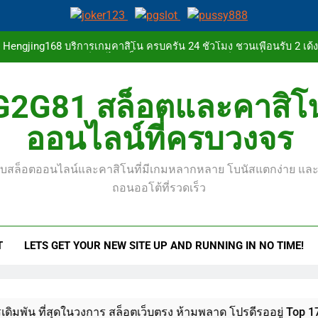
คาร่า168 เปิดโลกเกมไพ่สดแบบเรียลไทม์ ลุ้นรับ I PHONE17 PRO MAX 
สด ดีลเลอร์สาวสวย บาคาร่า168 สมัครไว ได้โปรใหญ่ ใช้สิทธิ์ทันใจ T
Hengjing168 บริการเกมคาสิโน ครบครัน 24 ชั่วโมง ชวนเพื่อนรับ 2 เด้ง
ปลา กีฬา ไพ่ สล็อต168 แจก เครดิตฟรี เยอะที่สุด Top 24
็อตเว็บตรง ความพรีเมียมที่เข้าถึงได้จริง สายสล็อต ฝาก 60 รับ 300 ห้ามพ
ที่สุดในวงการ สล็อตเว็บตรง ห้ามพลาด โปรดีรออยู่ Top 17 by Wil
G2G81 สล็อตและคาสิโ
เว็บใหญ่ สล็อตเว็บตรง เวปไซต์แตกง่าย สล็อตเว็บตรง 2026 ประสบการณ์เ
มากมาย เครดิตฟรี Top 61 by G
ออนไลน์ที่ครบวงจร
คาร่า168 เปิดโลกเกมไพ่สดแบบเรียลไทม์ ลุ้นรับ I PHONE17 PRO MAX 
สด ดีลเลอร์สาวสวย บาคาร่า168 สมัครไว ได้โปรใหญ่ ใช้สิทธิ์ทันใจ T
็บสล็อตออนไลน์และคาสิโนที่มีเกมหลากหลาย โบนัสแตกง่าย แ
Hengjing168 บริการเกมคาสิโน ครบครัน 24 ชั่วโมง ชวนเพื่อนรับ 2 เด้ง
ปลา กีฬา ไพ่ สล็อต168 แจก เครดิตฟรี เยอะที่สุด Top 24
ถอนออโต้ที่รวดเร็ว
็อตเว็บตรง ความพรีเมียมที่เข้าถึงได้จริง สายสล็อต ฝาก 60 รับ 300 ห้ามพ
ที่สุดในวงการ สล็อตเว็บตรง ห้ามพลาด โปรดีรออยู่ Top 17 by Wil
เว็บใหญ่ สล็อตเว็บตรง เวปไซต์แตกง่าย สล็อตเว็บตรง 2026 ประสบการณ์เ
T
LETS GET YOUR NEW SITE UP AND RUNNING IN NO TIME!
มากมาย เครดิตฟรี Top 61 by G
คาร่า168 เปิดโลกเกมไพ่สดแบบเรียลไทม์ ลุ้นรับ I PHONE17 PRO MAX 
สด ดีลเลอร์สาวสวย บาคาร่า168 สมัครไว ได้โปรใหญ่ ใช้สิทธิ์ทันใจ T
ี่สุดในวงการ สล็อตเว็บตรง ห้ามพลาด โปรดีรออยู่ Top 17 by Willi