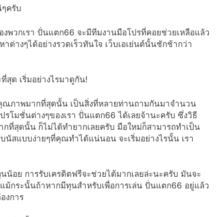
น่ๆครับ
องพวกเรา ปั่นแตก66 จะมีทีมงานมือโปรที่คอยช่วยเหลือแล้ว
หาต่างๆได้อย่างรวดเร็วทันใจ เว็บเอเย่นต์นั้นชักช้ากว่า
สุด เริ่มอย่างไรมาดูกัน!
ีคุณภาพมากที่สุดนั้น เป็นสิ่งที่หลายท่านถามกันมาจำนวน
โมชั่นต่างๆของเรา ปั่นแตก66 ได้เลยจ้านะครับ ซึ่งวิธี
มากที่สุดนั้น ก็ไม่ได้ทำยากเลยครับ มือใหม่ก็สามารถทำเป็น
บนัสแบบง่ายๆที่คุณทำได้แน่นอน จะเริ่มอย่างไรนั้น เรา
ีทุนน้อย การรับเครดิตฟรีจะช่วยได้มากเลยล่ะนะครับ มันจะ
แม้กระนั้นถ้าหากมีทุนสำหรับเพื่อการเล่น ปั่นแตก66 อยู่แล้ว
ต้องการ