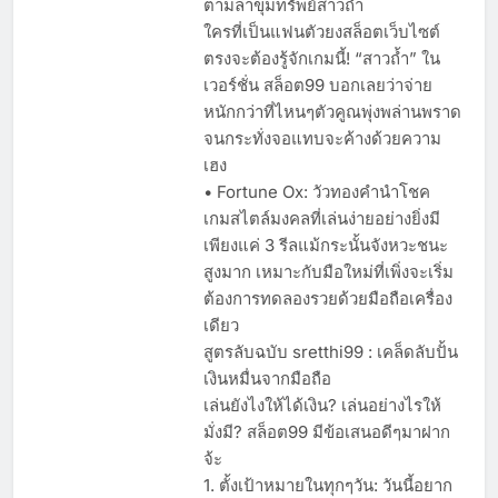
ตามล่าขุมทรัพย์สาวถ้ำ
ใครที่เป็นแฟนตัวยงสล็อตเว็บไซต์
ตรงจะต้องรู้จักเกมนี้! “สาวถ้ำ” ใน
เวอร์ชั่น สล็อต99 บอกเลยว่าจ่าย
หนักกว่าที่ไหนๆตัวคูณพุ่งพล่านพราด
จนกระทั่งจอแทบจะค้างด้วยความ
เฮง
• Fortune Ox: วัวทองคำนำโชค
เกมสไตล์มงคลที่เล่นง่ายอย่างยิ่งมี
เพียงแค่ 3 รีลแม้กระนั้นจังหวะชนะ
สูงมาก เหมาะกับมือใหม่ที่เพิ่งจะเริ่ม
ต้องการทดลองรวยด้วยมือถือเครื่อง
เดียว
สูตรลับฉบับ sretthi99 : เคล็ดลับปั้น
เงินหมื่นจากมือถือ
เล่นยังไงให้ได้เงิน? เล่นอย่างไรให้
มั่งมี? สล็อต99 มีข้อเสนอดีๆมาฝาก
จ้ะ
1. ตั้งเป้าหมายในทุกๆวัน: วันนี้อยาก