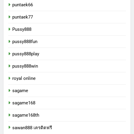
puntaek66
puntaek77
Pussy888
pussy888fun
pussy888play
pussy888win
royal online
sagame
sagame168
sagame168th
sawan888 เครดิตฟรี