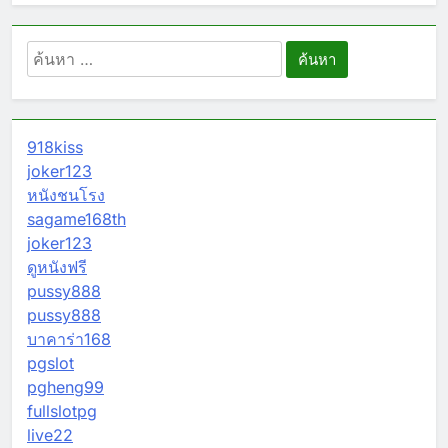
ค้นหา
สำหรับ:
918kiss
joker123
หนังชนโรง
sagame168th
joker123
ดูหนังฟรี
pussy888
pussy888
บาคาร่า168
pgslot
pgheng99
fullslotpg
live22