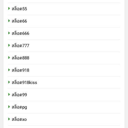
สล็อต55
สล็อต66
สล็อต666
สล็อต777
สล็อต888
สล็อต918
สล็อต918kiss
สล็อต99
สล็อตpg
สล็อตxo