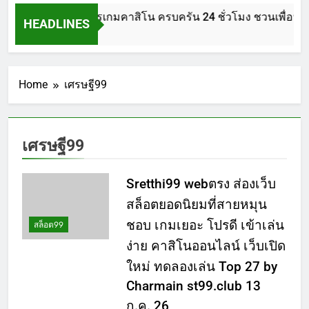
gjing168 บริการเกมคาสิโน ครบครัน 24 ชั่วโมง ชวนเพื่อนรับ 2 เด
HEADLINES
ปดาห์ Ago
บอลออนไลน์ 1 มกราคม 2569 ufa11k รวมเกมจ่ายหนัก เล่นง่าย มือใ
ือน Ago
Home
เศรษฐี99
asino เว็บตรง อันดับ 1 ของไทย [บาคาร่าคืนค่าคอม 0.3% ฝาก-ถ
ือน Ago
บแม่ 918kiss ทดลองเล่น Top 69 by Salina สล็อต918 918kissauto
เศรษฐี99
 Ago
gjing168 บริการเกมคาสิโน ครบครัน 24 ชั่วโมง ชวนเพื่อนรับ 2 เด
ปดาห์ Ago
Sretthi99 webตรง ส่องเว็บ
บอลออนไลน์ 1 มกราคม 2569 ufa11k รวมเกมจ่ายหนัก เล่นง่าย มือใ
สล็อตยอดนิยมที่สายหมุน
ือน Ago
ชอบ เกมเยอะ โปรดี เข้าเล่น
สล็อต99
asino เว็บตรง อันดับ 1 ของไทย [บาคาร่าคืนค่าคอม 0.3% ฝาก-ถ
ง่าย คาสิโนออนไลน์ เว็บเปิด
ือน Ago
ใหม่ ทดลองเล่น Top 27 by
บแม่ 918kiss ทดลองเล่น Top 69 by Salina สล็อต918 918kissauto
Charmain st99.club 13
 Ago
ก.ค. 26