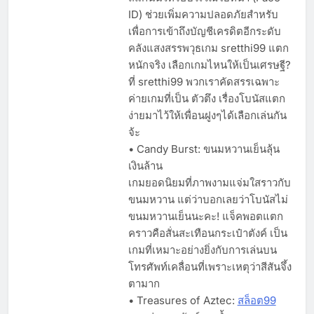
ID) ช่วยเพิ่มความปลอดภัยสำหรับ
เพื่อการเข้าถึงบัญชีเครดิตอีกระดับ
คลังแสงสรรพวุธเกม sretthi99 แตก
หนักจริง เลือกเกมไหนให้เป็นเศรษฐี?
ที่ sretthi99 พวกเราคัดสรรเฉพาะ
ค่ายเกมที่เป็น ตัวตึง เรื่องโบนัสแตก
ง่ายมาไว้ให้เพื่อนฝูงๆได้เลือกเล่นกัน
จ้ะ
• Candy Burst: ขนมหวานเย็นลุ้น
เงินล้าน
เกมยอดนิยมที่ภาพงามแจ่มใสราวกับ
ขนมหวาน แต่ว่าบอกเลยว่าโบนัสไม่
ขนมหวานเย็นนะคะ! แจ็คพอตแตก
คราวคือสั่นสะเทือนกระเป๋าตังค์ เป็น
เกมที่เหมาะอย่างยิ่งกับการเล่นบน
โทรศัพท์เคลื่อนที่เพราะเหตุว่าสีสันจึ้ง
ตามาก
• Treasures of Aztec:
สล็อต99