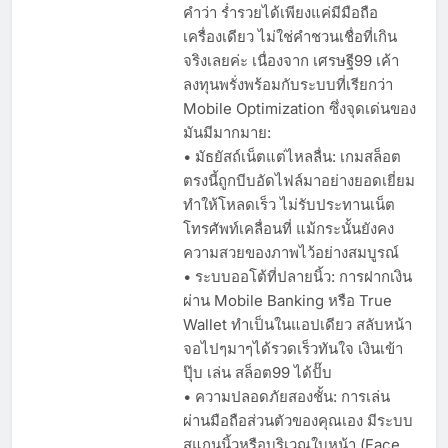
คำว่า ร่ำรวยได้เพียงแค่มีมือถือ
เครื่องเดียว ไม่ใช่คำชวนเชื่อที่เกิน
จริงเลยค่ะ เนื่องจาก เศรษฐี99 เค้า
ลงทุนพรั่งพร้อมกับระบบที่เรียกว่า
Mobile Optimization ซึ่งจุดเด่นของ
มันมีมากมาย:
• มัธยัสถ์เน็ตแต่ไหลลื่น: เกมสล็อต
ตรงนี้ถูกบีบอัดไฟล์มาอย่างยอดเยี่ยม
ทำให้โหลดเร็ว ไม่รับประทานเน็ต
โทรศัพท์เคลื่อนที่ แม้กระนั้นยังคง
ความสวยของภาพไว้อย่างสมบูรณ์
• ระบบออโต้ที่ปลายนิ้ว: การฝากเงิน
ผ่าน Mobile Banking หรือ True
Wallet ทำเป็นในแอปเดียว สลับหน้า
จอไปๆมาๆได้รวดเร็วทันใจ เงินเข้า
ปุ๊บ เล่น สล็อต99 ได้ปั๊บ
• ความปลอดภัยสองชั้น: การเล่น
ผ่านมือถือส่วนตัวของคุณเอง มีระบบ
สแกนนิ้วหรือบริเวณใบหน้า (Face