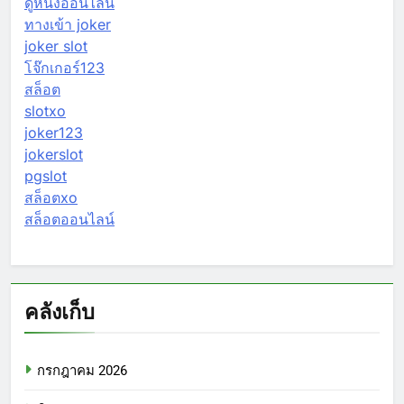
ดูหนังออนไลน์
ทางเข้า joker
joker slot
โจ๊กเกอร์123
สล็อต
slotxo
joker123
jokerslot
pgslot
สล็อตxo
สล็อตออนไลน์
คลังเก็บ
กรกฎาคม 2026