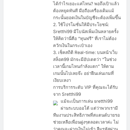
ได้กำไรเยอะแค่ไหน? พอถึงเป้าแล้ว
ต้องหยุดทันที มือถือเครื่องเดิมแม้
กระนั้นยอดเงินในบัญชีจะต้องเพิ่มขึ้น
2. ใช้โปรโมชั่นให้มีประโยชน์:
Sretthi99 มีโบนัสเพิ่มเงินหลายครั้ง
ให้คิดว่านี่คือ “ทุนฟรี” ที่เราไม่ต้อง
ควักเงินในกระเป๋าเอง
3. เช็คสถิติ Real-time: บนหน้าเว็บ
สล็อต99 มักจะมีอัปเดตว่า “ในช่วง
เวลานี้เกมไหนกำลังแตก” ให้ตาม
เกมนั้นไปเลยจ๊ะ อย่าฝืนเล่นเกมที่
เงียบเหงา
การบริการระดับ VIP ที่คุณจะได้รับ
จาก Sretthi99
แม้จะเป็นการเล่น sretthi99
ผ่านระบบออโต้ แต่ว่าพวกเรามี
ทีมงานประสิทธิภาพที่สแตนด์บายรอ
ช่วยเหลือเพื่อนฝูงๆตลอดเวลาค่ะ ไม่
ว่าคุณจะฝากเงินไม่เข้า ลืมรหัสผ่าน