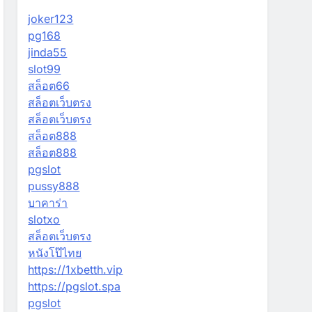
joker123
pg168
jinda55
slot99
สล็อต66
สล็อตเว็บตรง
สล็อตเว็บตรง
สล็อต888
สล็อต888
pgslot
pussy888
บาคาร่า
slotxo
สล็อตเว็บตรง
หนังโป๊ไทย
https://1xbetth.vip
https://pgslot.spa
pgslot