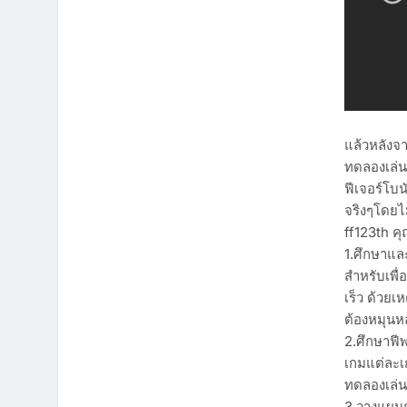
แล้วหลังจา
ทดลองเล่น 
ฟีเจอร์โบ
จริงๆโดยไม
ff123th ค
1.ศึกษาแ
สำหรับเพื
เร็ว ด้วยเ
ต้องหมุนห
2.ศึกษาฟี
เกมแต่ละเก
ทดลองเล่นช่
3.วางแผนก