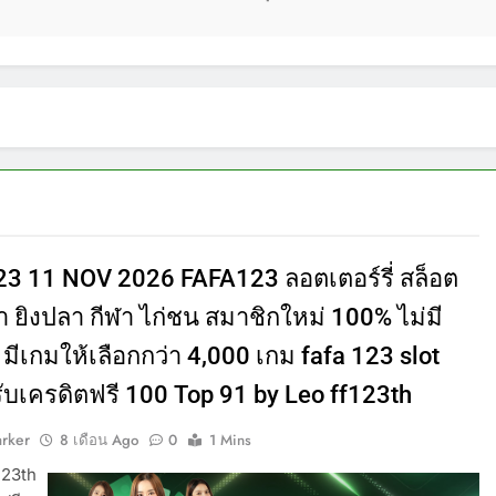
ว ufa11k สมัครตอนนี้ พร้อมลุยเลย Top 97 by Vida ufa11k.one
 Ok casino 12 December 25
9 เดือน Ago
ม.ย 68 casino online
Sagame168 ผู้นำเกมบาคาร่าแนวหน้า
1 ปี Ago
ตฟรี เยอะที่สุด Top 24 by Clarice hengjing168d.com 3 สิงหา 26
3 11 NOV 2026 FAFA123 ลอตเตอร์รี่ สล็อต
ว ufa11k สมัครตอนนี้ พร้อมลุยเลย Top 97 by Vida ufa11k.one
า ยิงปลา กีฬา ไก่ชน สมาชิกใหม่ 100% ไม่มี
 Ok casino 12 December 25
 มีเกมให้เลือกกว่า 4,000 เกม fafa 123 slot
9 เดือน Ago
รับเครดิตฟรี 100 Top 91 by Leo ff123th
ม.ย 68 casino online
Sagame168 ผู้นำเกมบาคาร่าแนวหน้า
1 ปี Ago
arker
8 เดือน Ago
0
1 Mins
123th