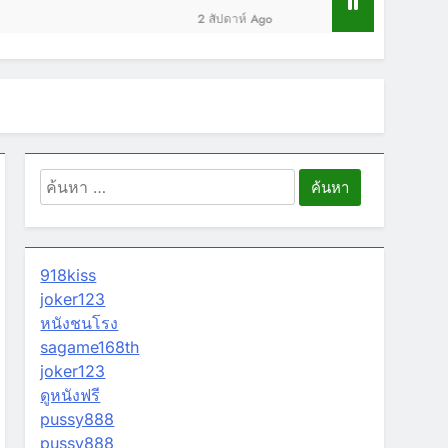
2 สัปดาห์ Ago
คาสิโนออนไลน์ bng55 ฝากน้อยก็เล่นได้ พร้อมโปรเริ่มต้น รว
7 เดือน Ago
เว็บแม่ 918kissauto ทดลองเล่น Top 95 by Ramon เว็บตรง เว็
ของเอเชีย ทดลองเล่นบาคาร่าฟรี เล่นฟรีทุกค่ายเกมบาคาร่าที่เ
ค้นหา
สล็อตเว็บตรง ความพรีเมียมที่เข้าถึงได้จริง สายสล็อต ฝาก
สำหรับ:
2 สัปดาห์ Ago
คาสิโนออนไลน์ bng55 ฝากน้อยก็เล่นได้ พร้อมโปรเริ่มต้น รว
918kiss
7 เดือน Ago
joker123
เว็บแม่ 918kissauto ทดลองเล่น Top 95 by Ramon เว็บตรง เว็
หนังชนโรง
sagame168th
ของเอเชีย ทดลองเล่นบาคาร่าฟรี เล่นฟรีทุกค่ายเกมบาคาร่าที่เ
joker123
ดูหนังฟรี
pussy888
pussy888