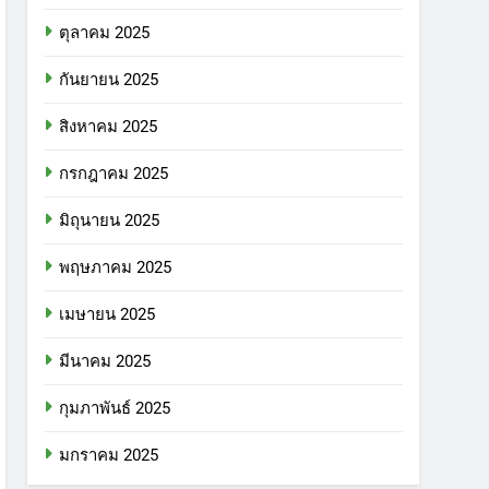
ตุลาคม 2025
กันยายน 2025
สิงหาคม 2025
กรกฎาคม 2025
มิถุนายน 2025
พฤษภาคม 2025
เมษายน 2025
มีนาคม 2025
กุมภาพันธ์ 2025
มกราคม 2025